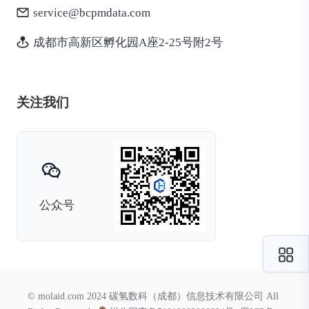
service@bcpmdata.com
成都市高新区孵化园A座2-25号附2号
关注我们
公众号
© molaid.com 2024 碳氢数科（成都）信息技术有限公司 All