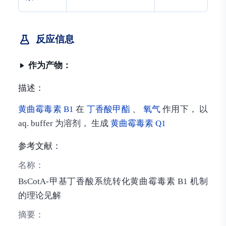
反应信息
作为产物：
描述：
黄曲霉毒素 B1
在
丁香酸甲酯
、
氧气
作用下， 以
aq. buffer 为溶剂， 生成
黄曲霉毒素 Q1
参考文献：
名称：
BsCotA-甲基丁香酸系统转化黄曲霉毒素 B1 机制
的理论见解
摘要：