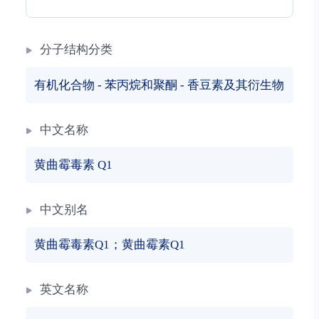
分子结构分类
有机化合物
-
苯丙烷和聚酮
-
香豆素及其衍生物
中文名称
黄曲霉毒素 Q1
中文别名
黄曲霉毒素Q1；黄曲霉素Q1
英文名称