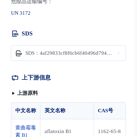
危险品运输编号：
UN 3172
SDS
SDS：4af29833cf8f6cb6f40496d7945d53a8
上下游信息
上游原料
中文名称
英文名称
CAS号
黄曲霉毒
aflatoxin B1
1162-65-8
素 B1