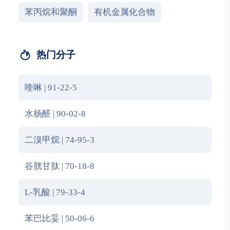
苯丙烷和聚酮
有机金属化合物
热门分子
喹啉 | 91-22-5
水杨醛 | 90-02-8
二溴甲烷 | 74-95-3
谷胱甘肽 | 70-18-8
L-乳酸 | 79-33-4
苯巴比妥 | 50-06-6