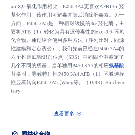
xo-8,9-氧化作用相比，P450 3A4更喜欢AFB13α-羟
基化作用，该作用可解毒并随后消除肝毒素。另一
方面，P450 3A5是一种相对缓慢的3α-羟化酶，主
要将AFB（1）转化为具有遗传毒性的exo-8,9-环氧
化合物。通过结合使用多种方法（序列比对，同源
性建模和定点诱变），我们先前已经在P450 3A4的
六个推定底物识别位点（SRS）中的四个中鉴定了
几个不同的残基，当单独用P450 3A5的相应
氨基酸
替换时，导致特征性P450 3A4 AFB（1）区域选择
性显着转向P450 3A5 [Wang等。（1998）Biochem
istry
查看更多
同类化合物