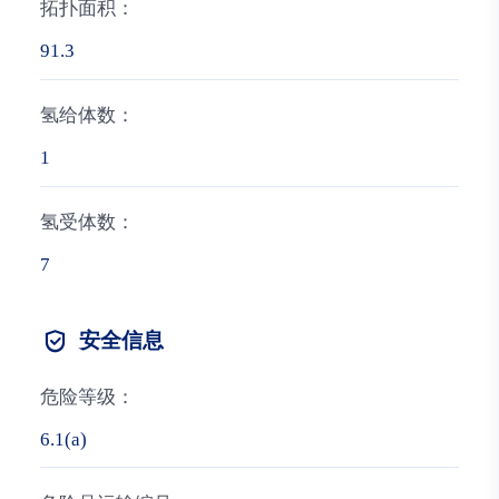
拓扑面积：
91.3
氢给体数：
1
氢受体数：
7
安全信息
危险等级：
6.1(a)