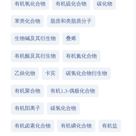
有机氧化合物
有机硫化合物
碳化物
苯类化合物
脂质和类脂质分子
生物碱及其衍生物
叠烯
有机酸及其衍生物
有机氮化合物
乙炔化物
卡宾
碳氢化合物衍生物
有机聚合物
有机1,3-偶极化合物
有机阳离子
碳氢化合物
有机卤素化合物
有机磷化合物
有机盐