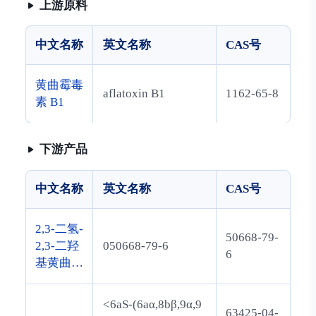
上游原料
中文名称
英文名称
CAS号
黄曲霉毒
aflatoxin B1
1162-65-8
素 B1
下游产品
中文名称
英文名称
CAS号
2,3-二氢-
50668-79-
2,3-二羟
050668-79-6
6
基黄曲霉
毒素 B1
<6aS-(6aα,8bβ,9α,9
63425-04-