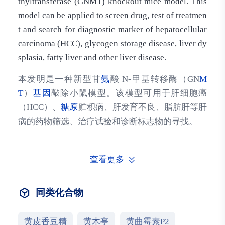
thyltransferase (GNMT) knockout mice model. This
model can be applied to screen drug, test of treatmen
t and search for diagnostic marker of hepatocellular
carcinoma (HCC), glycogen storage disease, liver dy
splasia, fatty liver and other liver disease.
本发明是一种新型甘
氨
酸 N-甲基转移酶（GN
M
T
）
基因
敲除小鼠模型。该模型可用于肝细胞癌
（HCC）、
糖原
贮积病、肝发育不良、脂肪肝等肝
病的药物筛选、治疗试验和诊断标志物的寻找。
查看更多
同类化合物
黄皮香豆精
黄木亭
黄曲霉素P2