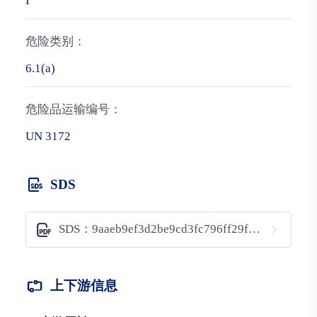
I
危险类别：
6.1(a)
危险品运输编号：
UN 3172
SDS
SDS：9aaeb9ef3d2be9cd3fc796ff29f0510f
上下游信息