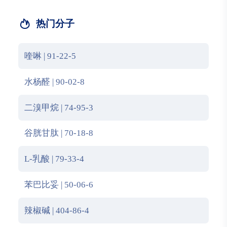
热门分子
喹啉 | 91-22-5
水杨醛 | 90-02-8
二溴甲烷 | 74-95-3
谷胱甘肽 | 70-18-8
L-乳酸 | 79-33-4
苯巴比妥 | 50-06-6
辣椒碱 | 404-86-4