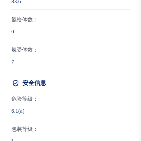
83.6
氢给体数：
0
氢受体数：
7
安全信息
危险等级：
6.1(a)
包装等级：