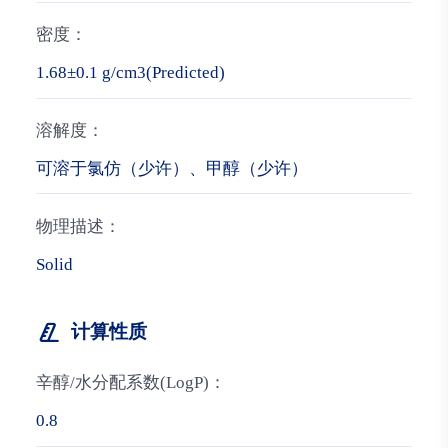
密度：
1.68±0.1 g/cm3(Predicted)
溶解度：
可溶于氯仿（少许）、甲醇（少许）
物理描述：
Solid
计算性质
辛醇/水分配系数(LogP)：
0.8