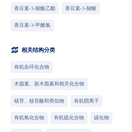
香豆素-3-羧酸乙酯
香豆素-3-羧酸
香豆素-3-甲酰氯
相关结构分类
有机杂环化合物
木脂素、新木脂素和相关化合物
核苷、核苷酸和类似物
有机阴离子
有机氧化合物
有机硫化合物
碳化物