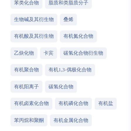
苯类化合物
脂质和类脂质分子
生物碱及其衍生物
叠烯
有机酸及其衍生物
有机氮化合物
乙炔化物
卡宾
碳氢化合物衍生物
有机聚合物
有机1,3-偶极化合物
有机阳离子
碳氢化合物
有机卤素化合物
有机磷化合物
有机盐
苯丙烷和聚酮
有机金属化合物