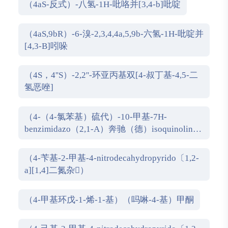
（4aS-反式）-八氢-1H-吡咯并[3,4-b]吡啶
（4aS,9bR）-6-溴-2,3,4,4a,5,9b-六氢-1H-吡啶并
[4,3-B]吲哚
（4S，4''S）-2,2''-环亚丙基双[4-叔丁基-4,5-二
氢恶唑]
（4-（4-氯苯基）硫代）-10-甲基-7H-
benzimidazo（2,1-A）奔驰（德）isoquinolin-7
一
（4-苄基-2-甲基-4-nitrodecahydropyrido〔1,2-
a][1,4]二氮杂）
（4-甲基环戊-1-烯-1-基）（吗啉-4-基）甲酮