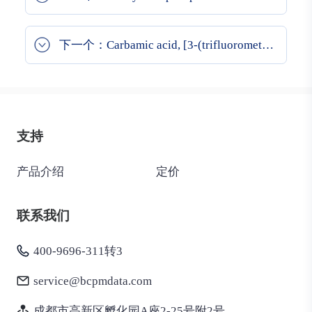
下一个：Carbamic acid, [3-(trifluoromethyl)phenyl]-, 4-(1,1-dimethylethyl)phenyl ester
支持
产品介绍
定价
联系我们
400-9696-311转3
service@bcpmdata.com
成都市高新区孵化园A座2-25号附2号