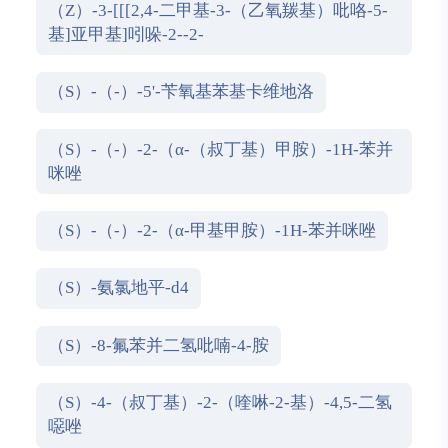
（Z）-3-[[[2,4-二甲基-3-（乙氧羰基）吡咯-5-
基]亚甲基]吲哚-2--2-
（S）-（-）-5'-苄氧基苯基卡维地洛
（S）-（-）-2-（α-（叔丁基）甲胺）-1H-苯并
咪唑
（S）-（-）-2-（α-甲基甲胺）-1H-苯并咪唑
（S）-氨氯地平-d4
（S）-8-氟苯并二氢吡喃-4-胺
（S）-4-（叔丁基）-2-（喹啉-2-基）-4,5-二氢
噁唑