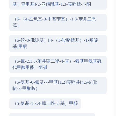
基）亚甲基]-2-亚磺酰基-1,3-噻唑烷-4-酮
（5-（4-乙氧基-3-甲基苄基）-1,3-苯并二恶
茂）
（5-溴-3-吡啶基）[4-（1-吡咯烷基）-1-哌啶
基]甲酮
（5-氯-2,1,3-苯并噻二唑-4-基）-氨基甲氨基硫
代甲酸甲酯一氢碘
（5-氨基-6-氰基-7-甲基[1,2]噻唑并[4,5-b]吡
啶-3-甲酰胺）
（5-氨基-1,3,4-噻二唑-2-基）甲醇