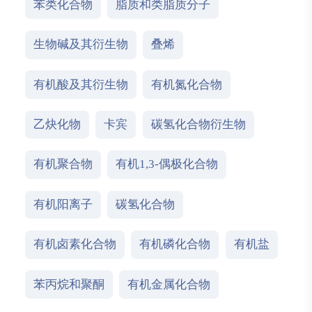
苯类化合物
脂质和类脂质分子
生物碱及其衍生物
叠烯
有机酸及其衍生物
有机氮化合物
乙炔化物
卡宾
碳氢化合物衍生物
有机聚合物
有机1,3-偶极化合物
有机阳离子
碳氢化合物
有机卤素化合物
有机磷化合物
有机盐
苯丙烷和聚酮
有机金属化合物