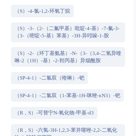
（S）-4-氯-1,2-环氧丁烷
（S）-3-（2-（二氟甲基）吡啶-4-基）-7-氟-3-
（3-（嘧啶-5-基）苯基）-3H-异吲哚-1-胺
（S）-2-（环丁基氨基）-N-（3-（3,4-二氢异喹
啉-2（1H）-基）-2-羟丙基）异烟酰胺
（SP-4-1）-二氯双（喹啉）-钯
（SP-4-1）-二氯双（1-苯基-1H-咪唑-κN3）-钯
（R，S）-可替宁N-氧化物-甲基-d3
（R，S）-六氢-3H-1,2,3-苯并噻唑-2,2-二氧化