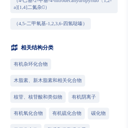
（4-己基-2-甲基-4-nitrodecahydropyrido〔1,2-
a][1,4]二氮杂）
（4,5-二甲氧基-1,2,3,6-四氢哒嗪）
相关结构分类
有机杂环化合物
木脂素、新木脂素和相关化合物
核苷、核苷酸和类似物
有机阴离子
有机氧化合物
有机硫化合物
碳化物