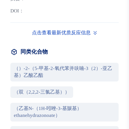
DOI：
点击查看最新优质反应信息
同类化合物
（）-2-（5-甲基-2-氧代苯并呋喃-3（2）-亚乙
基）乙酸乙酯
（双（2,2,2-三氯乙基））
（乙基N-（1H-吲唑-3-基羰基）
ethanehydrazonoate）