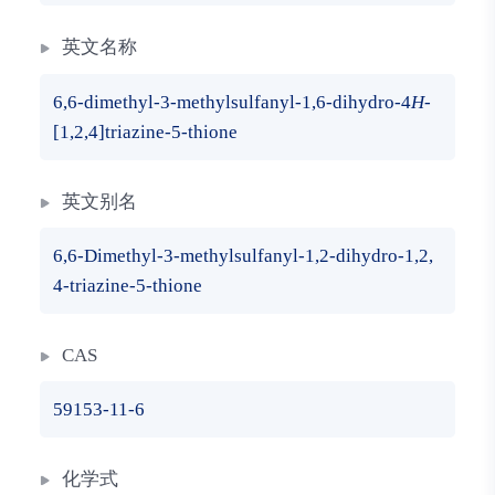
英文名称
6,6-dimethyl-3-methylsulfanyl-1,6-dihydro-4
H
-
[1,2,4]triazine-5-thione
英文别名
6,6-Dimethyl-3-methylsulfanyl-1,2-dihydro-1,2,
4-triazine-5-thione
CAS
59153-11-6
化学式