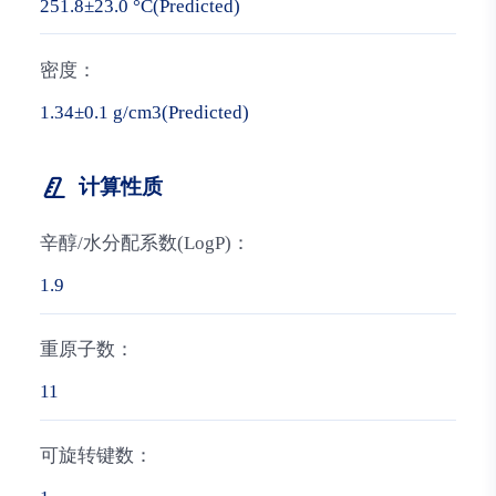
251.8±23.0 °C(Predicted)
密度：
1.34±0.1 g/cm3(Predicted)
计算性质
辛醇/水分配系数(LogP)：
1.9
重原子数：
11
可旋转键数：