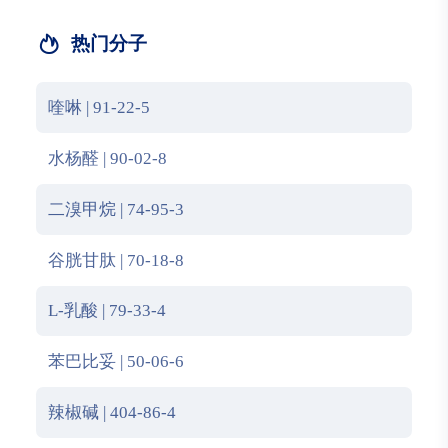
热门分子
喹啉 | 91-22-5
水杨醛 | 90-02-8
二溴甲烷 | 74-95-3
谷胱甘肽 | 70-18-8
L-乳酸 | 79-33-4
苯巴比妥 | 50-06-6
辣椒碱 | 404-86-4