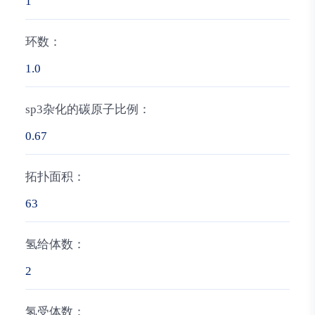
1
环数：
1.0
sp3杂化的碳原子比例：
0.67
拓扑面积：
63
氢给体数：
2
氢受体数：