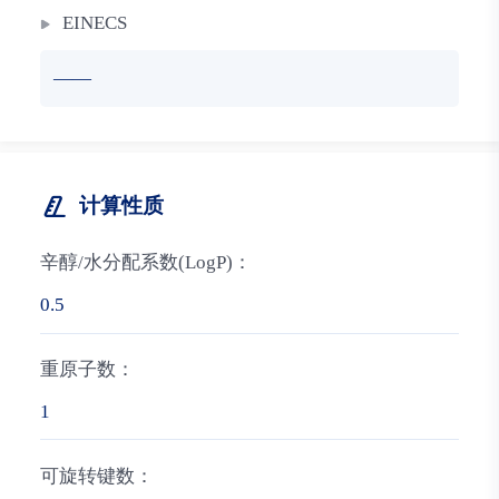
EINECS
——
计算性质
辛醇/水分配系数(LogP)：
0.5
重原子数：
1
可旋转键数：