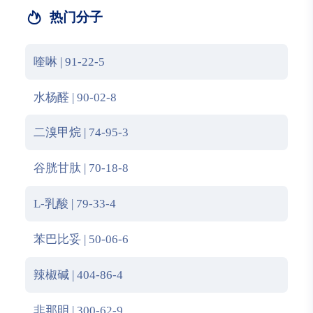
热门分子
喹啉 | 91-22-5
水杨醛 | 90-02-8
二溴甲烷 | 74-95-3
谷胱甘肽 | 70-18-8
L-乳酸 | 79-33-4
苯巴比妥 | 50-06-6
辣椒碱 | 404-86-4
非那明 | 300-62-9