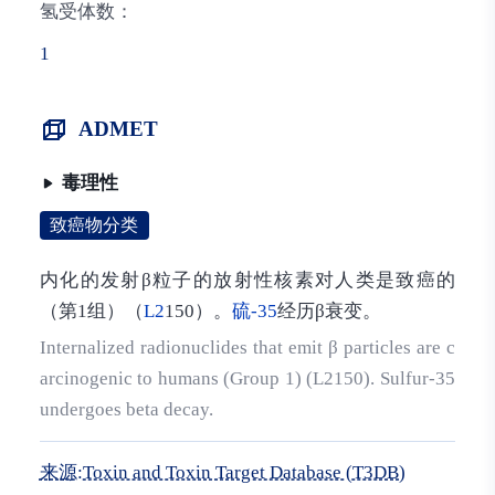
氢受体数：
1
ADMET
毒理性
致癌物分类
内化的发射β粒子的放射性核素对人类是致癌的
（第1组）（
L2
150）。
硫-35
经历β衰变。
Internalized radionuclides that emit β particles are c
arcinogenic to humans (Group 1) (L2150). Sulfur-35
undergoes beta decay.
来源:Toxin and Toxin Target Database (T3DB)