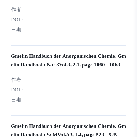
作者：
DOI：
——
日期：
——
Gmelin Handbuch der Anorganischen Chemie, Gm
elin Handbook: Na: SVol.3, 2.1, page 1060 - 1063
作者：
DOI：
——
日期：
——
Gmelin Handbuch der Anorganischen Chemie, Gm
elin Handbook: S: MVol.A3, 1.4, page 523 - 525