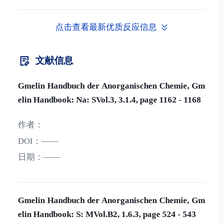
点击查看最新优质反应信息
文献信息
Gmelin Handbuch der Anorganischen Chemie, Gm
elin Handbook: Na: SVol.3, 3.1.4, page 1162 - 1168
作者：
DOI：
——
日期：
——
Gmelin Handbuch der Anorganischen Chemie, Gm
elin Handbook: S: MVol.B2, 1.6.3, page 524 - 543