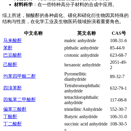
材料科学
：在一些特种高分子材料的合成中应用。
综上所述，羧酸酐的各种卤化、磺化和硝化衍生物因其特殊的
结构与性质，在化学工业及生物医药领域扮演着重要角色。
中文名称
英文名称
CAS号
马来酸酐
maleic anhydride
108-31-6
苯酐
phthalic anhydride
85-44-9
巴豆酸酐
crotonic anhydride
623-68-7
2051-49-
己酸酐
hexanoic anhydride
2
Pyromellitic
均苯四甲酸二酐
89-32-7
dianhydride
Tetrabromophthalic
四溴苯酐
632-79-1
anhydride
tetrachlorophthalic
四氯苯二甲酸酐
117-08-8
anhydride
偏苯三酸酐
trimellitic Anhydride
552-30-7
丁酸酐
Butyric anhydride
106-31-0
丁二酸酐
succinic acid anhydride
108-30-5
5-