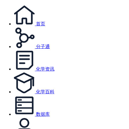
首页
分子通
化学资讯
化学百科
数据库