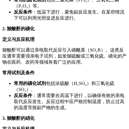
（P₂O₅）等。
反应条件
：低温下进行，避免副反应发生。在某些情况
下可以利用光照促进反应进行。
2. 羧酸酐的磺化
定义与反应机理
羧酸酐可以通过亲电取代反应引入磺酰基（SO₂R）。这类反
应通常需要强亲电子试剂，如发烟硫酸或三氧化硫。磺化的产
物在医药、农药等领域有着广泛的应用。
常用试剂及条件
常用的磺化试剂
包括浓硫酸（H₂SO₄）和三氧化硫
（SO₃）。
反应条件
：通常需要在高温下进行，以确保有效的亲电
取代反应发生。反应过程中应严格控制温度，防止过高
的温度导致副产物的生成。
3. 羧酸酐的硝化
定义与反应机理