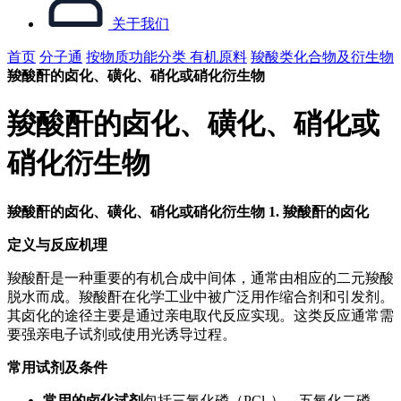
关于我们
首页
分子通
按物质功能分类
有机原料
羧酸类化合物及衍生物
羧酸酐的卤化、磺化、硝化或硝化衍生物
羧酸酐的卤化、磺化、硝化或
硝化衍生物
羧酸酐的卤化、磺化、硝化或硝化衍生物
1. 羧酸酐的卤化
定义与反应机理
羧酸酐是一种重要的有机合成中间体，通常由相应的二元羧酸
脱水而成。羧酸酐在化学工业中被广泛用作缩合剂和引发剂。
其卤化的途径主要是通过亲电取代反应实现。这类反应通常需
要强亲电子试剂或使用光诱导过程。
常用试剂及条件
常用的卤化试剂
包括三氯化磷（PCl₃）、五氧化二磷