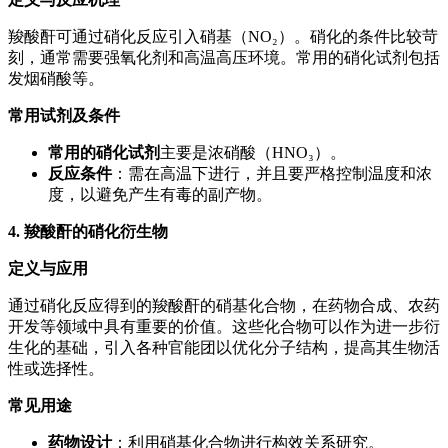
羧酸酐可通过硝化反应引入硝基（NO₂）。硝化的条件比较苛
刻，通常需要强氧化剂和高温高压环境。常用的硝化试剂包括
发烟硝酸等。
常用试剂及条件
常用的硝化试剂
主要是浓硝酸（HNO₃）。
反应条件
：需在高温下进行，并且要严格控制温度和浓
度，以避免产生有毒的副产物。
4. 羧酸酐的硝化衍生物
定义与应用
通过硝化反应得到的羧酸酐的硝基化合物，在药物合成、农药
开发等领域中具有重要的价值。这些化合物可以作为进一步衍
生化的基础，引入各种官能团以优化分子结构，提高其生物活
性或选择性。
常见用途
药物设计
：利用硝基化合物进行构效关系研究。