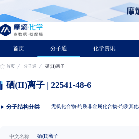
首页
分子通
化学资讯
首页
分子通
硒(II)离子
硒(II)离子 | 22541-48-6
-
-
分子结构分类
无机化合物
均质非金属化合物
均质其他
硒(II)离子
中文名称