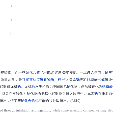
0
0
1
入被吸收，而一些
硒化合物
也可能通过皮肤被吸收。一旦进入体内，
硒
主
的微量元素，是
谷胱甘肽
过氧化物酶
、
碘
甲状腺原
氨
酸5'-脱
碘
酶和
硫
氧还
代谢成无机
硒
。无机
硒
逐步还原为中间体氢
硒
化物，然后被转化为
硒
磷酸
，或者在被转化为
硒
化物的甲基化代谢物后排入尿液中。元素
硒
在排泄前
排出，但某些
硒化合物
也可能通过呼吸排出。(L619)
d through inhalation and ingestion, while some selenium compounds may also