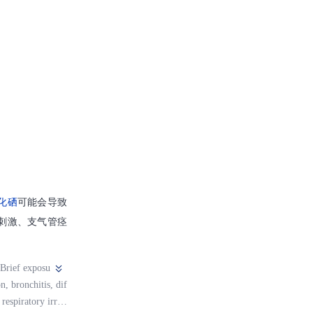
化硒
可能会导致
刺激、支气管痉
 Brief exposu
n, bronchitis, dif
respiratory irrita