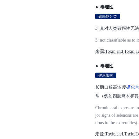
n, for example, by alteri
毒理性
lysis, resulting in form
致癌物分类
3, 其对人类致癌性无
3, not classifiable as to
来源:Toxin and Toxin Ta
毒理性
健康影响
长期口服高浓度
硒化
常（例如四肢麻木和其
Chronic oral exposure to
jor signs of selenosis ar
tions in the extremities
oductive cycle. (L619)
来源:Toxin and Toxin Ta