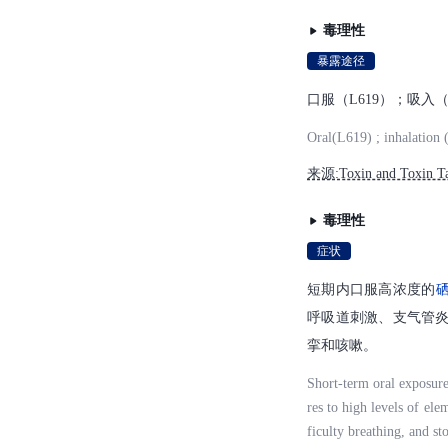
毒理性
暴露途径
口服（L619）；吸入（
Oral(L619) ; inhalation 
来源:Toxin and Toxin Ta
毒理性
症状
短期内口服高浓度的
呼吸道刺激、支气管
挛和咳嗽。
Short-term oral exposure
res to high levels of elem
ficulty breathing, and st