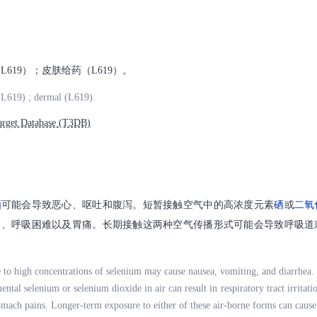
L619）；皮肤给药（L619）。
(L619) ; dermal (L619).
rget Database (T3DB)
硒
可能会导致恶心、呕吐和腹泻。短暂接触空气中的高浓度元素
硒
或
二氧
炎、呼吸困难以及胃痛。长期接触这两种空气传播形式可能会导致呼吸道
 to high concentrations of selenium may cause nausea, vomiting, and diarrhea.
ental selenium or selenium dioxide in air can result in respiratory tract irritatio
omach pains. Longer-term exposure to either of these air-borne forms can cause 