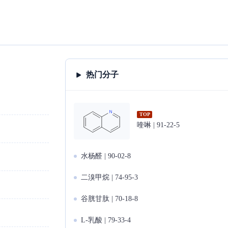
热门分子
TOP
喹啉 | 91-22-5
水杨醛 | 90-02-8
二溴甲烷 | 74-95-3
谷胱甘肽 | 70-18-8
L-乳酸 | 79-33-4