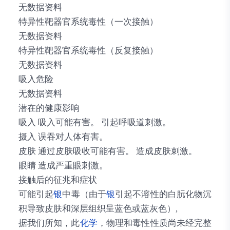
无数据资料
特异性靶器官系统毒性（一次接触）
无数据资料
特异性靶器官系统毒性（反复接触）
无数据资料
吸入危险
无数据资料
潜在的健康影响
吸入 吸入可能有害。 引起呼吸道刺激。
摄入 误吞对人体有害。
皮肤 通过皮肤吸收可能有害。 造成皮肤刺激。
眼睛 造成严重眼刺激。
接触后的征兆和症状
可能引起
银
中毒（由于
银
引起不溶性的白朊化物沉
积导致皮肤和深层组织呈蓝色或蓝灰色）,
据我们所知，此
化学
，物理和毒性性质尚未经完整