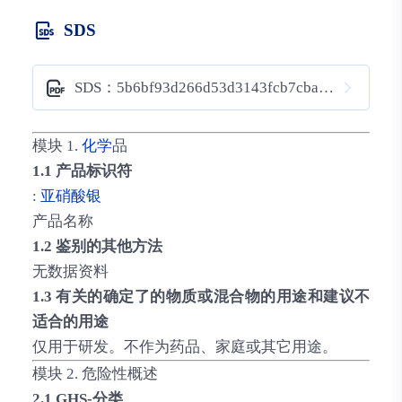
SDS
SDS：5b6bf93d266d53d3143fcb7cbaa517ff
模块 1.
化学
品
1.1 产品标识符
:
亚硝酸银
产品名称
1.2 鉴别的其他方法
无数据资料
1.3 有关的确定了的物质或混合物的用途和建议不
适合的用途
仅用于研发。不作为药品、家庭或其它用途。
模块 2. 危险性概述
2.1 GHS-分类