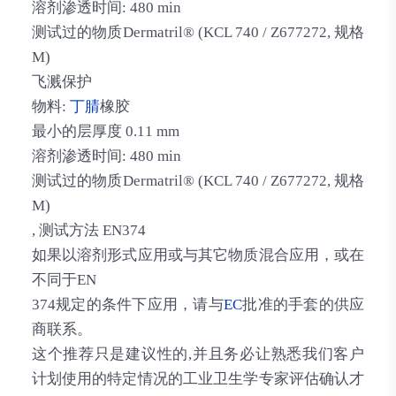
溶剂渗透时间: 480 min
测试过的物质Dermatril® (KCL 740 / Z677272, 规格
M)
飞溅保护
物料:
丁腈
橡胶
最小的层厚度 0.11 mm
溶剂渗透时间: 480 min
测试过的物质Dermatril® (KCL 740 / Z677272, 规格
M)
, 测试方法 EN374
如果以溶剂形式应用或与其它物质混合应用，或在
不同于EN
374规定的条件下应用，请与
EC
批准的手套的供应
商联系。
这个推荐只是建议性的,并且务必让熟悉我们客户
计划使用的特定情况的工业卫生学专家评估确认才