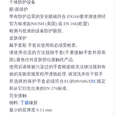
个体防护设备
眼/面保护
带有防护边罩的安全眼镜符合 EN166要求请使用经
官方标准如NIOSH (美国) 或 EN 166(欧盟)
检测与批准的设备防护眼部。
皮肤保护
戴手套取 手套在使用前必须受检查。
请使用合适的方法脱除手套(不要接触手套外部表
面),避免任何皮肤部位接触此产品.
使用后请将被污染过的手套根据相关法律法规和有
效的实验室规章程序谨慎处理. 请清洗并吹干双手
所选择的保护手套必须符合EU的89/686/E
EC
规定
和从它衍生出来的EN 376标准。
完全接触
物料:
丁腈
橡胶
最小的层厚度 0.11 mm