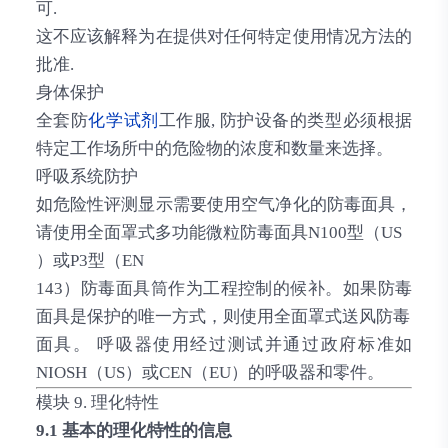
可.
这不应该解释为在提供对任何特定使用情况方法的
批准.
身体保护
全套防
化学试剂
工作服, 防护设备的类型必须根据
特定工作场所中的危险物的浓度和数量来选择。
呼吸系统防护
如危险性评测显示需要使用空气净化的防毒面具，
请使用全面罩式多功能微粒防毒面具N100型（US
）或P3型（EN
143）防毒面具筒作为工程控制的候补。如果防毒
面具是保护的唯一方式，则使用全面罩式送风防毒
面具。 呼吸器使用经过测试并通过政府标准如
NIOSH（US）或CEN（EU）的呼吸器和零件。
模块 9. 理化特性
9.1 基本的理化特性的信息