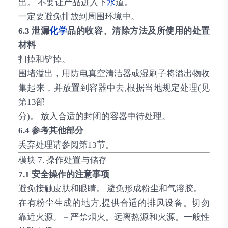
出。 不要让产品进入下
水
道。
一定要避免排放到周围环境中。
6.3 泄漏
化学
品的收容、清除方法及所使用的处置
材料
扫掉和铲掉。
围堵溢出，用防电真空清洁器或湿刷子将溢出物收
集起来，并放置到容器中去,根据当地规定处理(见
第13部
分)。 放入合适的封闭的容器中待处理。
6.4 参考其他部分
丢弃处理请参阅第13节。
模块 7. 操作处置与储存
7.1 安全操作的注意事项
避免接触皮肤和眼睛。 避免形成粉尘和气溶胶。
在有粉尘生成的地方,提供合适的排风设备。切勿
靠近火源。－严禁烟火。远离热源和火源。一般性