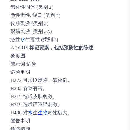
氧化性固体 (类别 2)
急性毒性, 经口 (类别 4)
皮肤刺激 (类别 2)
眼睛刺激 (类别 2A)
急性
水
生毒性 (类别 1)
2.2 GHS 标记要素，包括预防性的陈述
象形图
警示词 危险
危险申明
H272 可加剧燃烧；氧化剂。
H302 吞咽有害。
H315 造成皮肤刺激。
H319 造成严重眼刺激。
H400 对
水
生
生物
毒性极大。
警告申明
预防措施