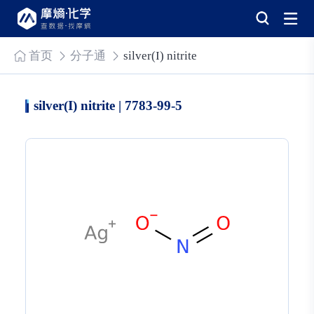
首页
分子通
silver(I) nitrite
silver(I) nitrite | 7783-99-5