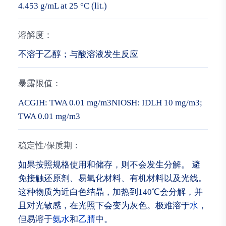
4.453 g/mL at 25 °C (lit.)
溶解度：
不溶于乙醇；与酸溶液发生反应
暴露限值：
ACGIH: TWA 0.01 mg/m3NIOSH: IDLH 10 mg/m3;
TWA 0.01 mg/m3
稳定性/保质期：
如果按照规格使用和储存，则不会发生分解。 避
免接触还原剂、易氧化材料、有机材料以及光线。
这种物质为近白色结晶，加热到140℃会分解，并
且对光敏感，在光照下会变为灰色。极难溶于
水
，
但易溶于
氨水
和
乙腈
中。