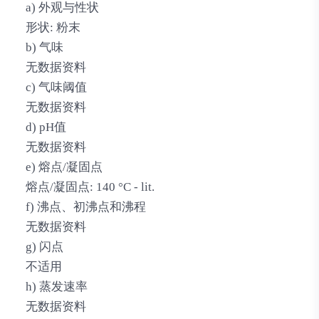
a) 外观与性状
形状: 粉末
b) 气味
无数据资料
c) 气味阈值
无数据资料
d) pH值
无数据资料
e) 熔点/凝固点
熔点/凝固点: 140 °C - lit.
f) 沸点、初沸点和沸程
无数据资料
g) 闪点
不适用
h) 蒸发速率
无数据资料