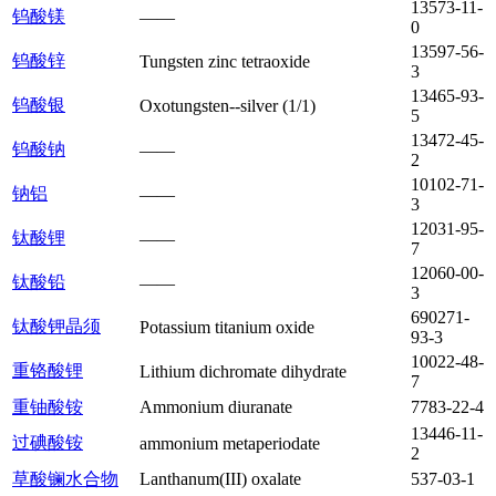
13573-11-
钨酸镁
——
0
13597-56-
钨酸锌
Tungsten zinc tetraoxide
3
13465-93-
钨酸银
Oxotungsten--silver (1/1)
5
13472-45-
钨酸钠
——
2
10102-71-
钠铝
——
3
12031-95-
钛酸锂
——
7
12060-00-
钛酸铅
——
3
690271-
钛酸钾晶须
Potassium titanium oxide
93-3
10022-48-
重铬酸锂
Lithium dichromate dihydrate
7
重铀酸铵
Ammonium diuranate
7783-22-4
13446-11-
过碘酸铵
ammonium metaperiodate
2
草酸镧水合物
Lanthanum(III) oxalate
537-03-1