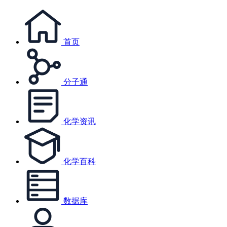
首页
分子通
化学资讯
化学百科
数据库