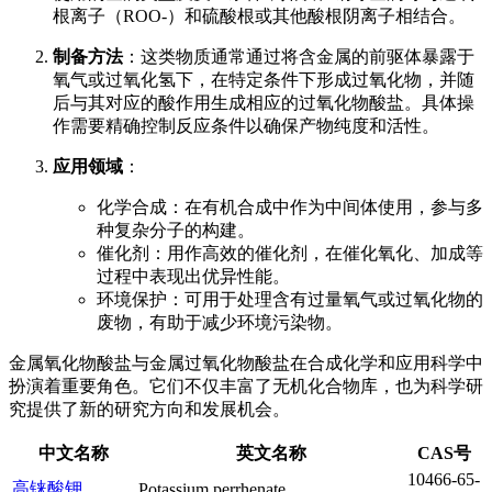
根离子（ROO-）和硫酸根或其他酸根阴离子相结合。
制备方法
：这类物质通常通过将含金属的前驱体暴露于
氧气或过氧化氢下，在特定条件下形成过氧化物，并随
后与其对应的酸作用生成相应的过氧化物酸盐。具体操
作需要精确控制反应条件以确保产物纯度和活性。
应用领域
：
化学合成：在有机合成中作为中间体使用，参与多
种复杂分子的构建。
催化剂：用作高效的催化剂，在催化氧化、加成等
过程中表现出优异性能。
环境保护：可用于处理含有过量氧气或过氧化物的
废物，有助于减少环境污染物。
金属氧化物酸盐与金属过氧化物酸盐在合成化学和应用科学中
扮演着重要角色。它们不仅丰富了无机化合物库，也为科学研
究提供了新的研究方向和发展机会。
中文名称
英文名称
CAS号
10466-65-
高铼酸钾
Potassium perrhenate