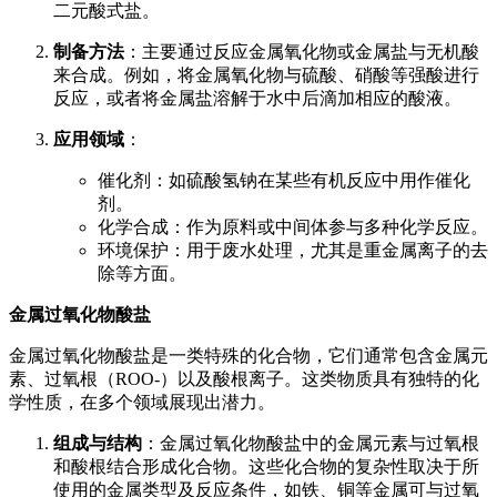
二元酸式盐。
制备方法
：主要通过反应金属氧化物或金属盐与无机酸
来合成。例如，将金属氧化物与硫酸、硝酸等强酸进行
反应，或者将金属盐溶解于水中后滴加相应的酸液。
应用领域
：
催化剂：如硫酸氢钠在某些有机反应中用作催化
剂。
化学合成：作为原料或中间体参与多种化学反应。
环境保护：用于废水处理，尤其是重金属离子的去
除等方面。
金属过氧化物酸盐
金属过氧化物酸盐是一类特殊的化合物，它们通常包含金属元
素、过氧根（ROO-）以及酸根离子。这类物质具有独特的化
学性质，在多个领域展现出潜力。
组成与结构
：金属过氧化物酸盐中的金属元素与过氧根
和酸根结合形成化合物。这些化合物的复杂性取决于所
使用的金属类型及反应条件，如铁、铜等金属可与过氧