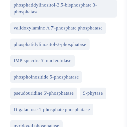
phosphatidylinositol-3,5-bisphosphate 3-
phosphatase
validoxylamine A 7'-phosphate phosphatase
phosphatidylinositol-3-phosphatase
IMP-specific 5'-nucleotidase
phosphoinositide 5-phosphatase
pseudouridine 5'-phosphatase
5-phytase
D-galactose 1-phosphate phosphatase
pyridoxal phosphatase