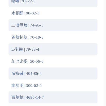
喹啉 | 91-22-5
水杨醛 | 90-02-8
二溴甲烷 | 74-95-3
谷胱甘肽 | 70-18-8
L-乳酸 | 79-33-4
苯巴比妥 | 50-06-6
辣椒碱 | 404-86-4
非那明 | 300-62-9
百草枯 | 4685-14-7