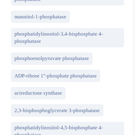
mannitol-1-phosphatase
phosphatidylinositol-3,4-bisphosphate 4-
phosphatase
phosphoenolpyruvate phosphatase
ADP-ribose 1''-phosphate phosphatase
acireductone synthase
2,3-bisphosphoglycerate 3-phosphatase
phosphatidylinositol-4,5-bisphosphate 4-
phosphatase