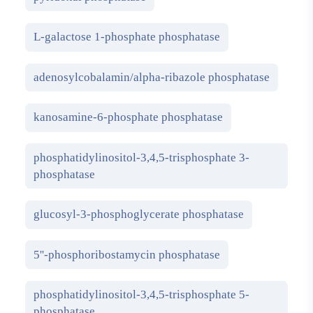
L-galactose 1-phosphate phosphatase
adenosylcobalamin/alpha-ribazole phosphatase
kanosamine-6-phosphate phosphatase
phosphatidylinositol-3,4,5-trisphosphate 3-
phosphatase
glucosyl-3-phosphoglycerate phosphatase
5''-phosphoribostamycin phosphatase
phosphatidylinositol-3,4,5-trisphosphate 5-
phosphatase