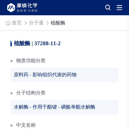
首页
分子通
植酸酶
植酸酶 | 37288-11-2
物质功能分类
原料药
-
影响组织代谢的药物
分子结构分类
水解酶
-
作用于酯键
-
磷酸单酯水解酶
中文名称