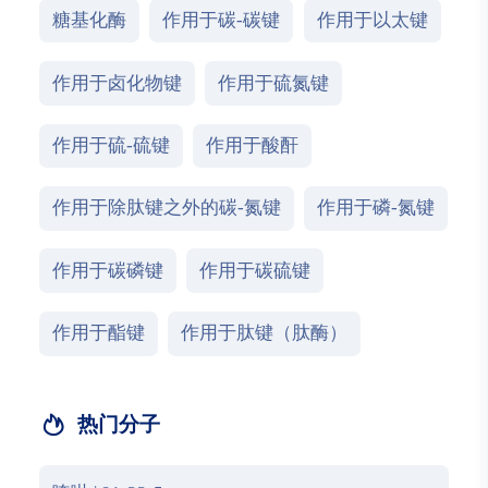
糖基化酶
作用于碳-碳键
作用于以太键
作用于卤化物键
作用于硫氮键
作用于硫-硫键
作用于酸酐
作用于除肽键之外的碳-氮键
作用于磷-氮键
作用于碳磷键
作用于碳硫键
作用于酯键
作用于肽键（肽酶）
热门分子