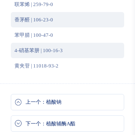
联苯烯 | 259-79-0
香茅醛 | 106-23-0
苯甲腈 | 100-47-0
4-硝基苯肼 | 100-16-3
黄夹苷 | 11018-93-2
上一个：植酸钠
下一个：植酸辅酶A酯