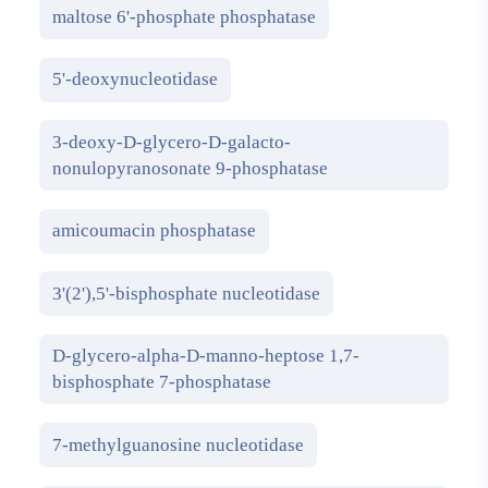
maltose 6'-phosphate phosphatase
5'-deoxynucleotidase
3-deoxy-D-glycero-D-galacto-
nonulopyranosonate 9-phosphatase
amicoumacin phosphatase
3'(2'),5'-bisphosphate nucleotidase
D-glycero-alpha-D-manno-heptose 1,7-
bisphosphate 7-phosphatase
7-methylguanosine nucleotidase