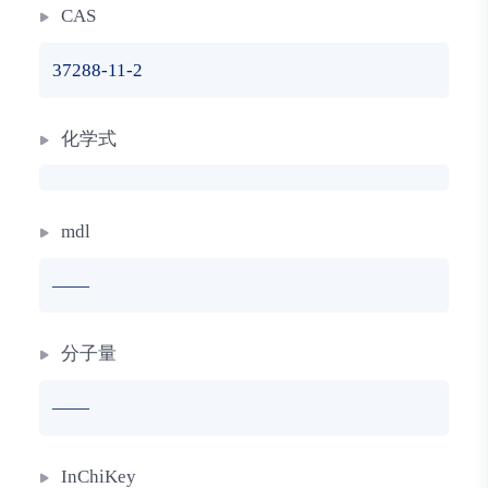
CAS
37288-11-2
化学式
mdl
——
分子量
——
InChiKey