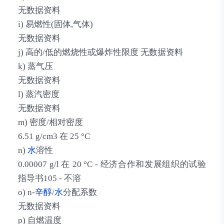
无数据资料
i) 易燃性(固体,气体)
无数据资料
j) 高的/低的燃烧性或爆炸性限度 无数据资料
k) 蒸气压
无数据资料
l) 蒸汽密度
无数据资料
m) 密度/相对密度
6.51 g/cm3 在 25 °C
n)
水
溶性
0.00007 g/l 在 20 °C - 经济合作和发展组织的试验
指导书105 - 不溶
o) n-
辛醇
/
水
分配系数
无数据资料
p) 自燃温度