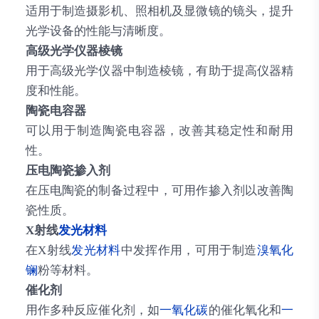
适用于制造摄影机、照相机及显微镜的镜头，提升
光学设备的性能与清晰度。
高级光学仪器棱镜
用于高级光学仪器中制造棱镜，有助于提高仪器精
度和性能。
陶瓷电容器
可以用于制造陶瓷电容器，改善其稳定性和耐用
性。
压电陶瓷掺入剂
在压电陶瓷的制备过程中，可用作掺入剂以改善陶
瓷性质。
X射线
发光材料
在X射线
发光材料
中发挥作用，可用于制造
溴
氧化
镧
粉等材料。
催化剂
用作多种反应催化剂，如
一氧化碳
的催化氧化和
一