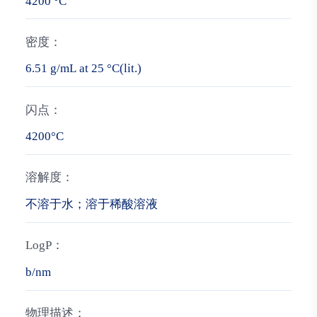
4200 °C
密度：
6.51 g/mL at 25 °C(lit.)
闪点：
4200°C
溶解度：
不溶于水；溶于稀酸溶液
LogP：
b/nm
物理描述：