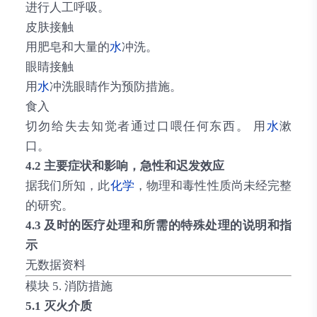
进行人工呼吸。
皮肤接触
用肥皂和大量的
水
冲洗。
眼睛接触
用
水
冲洗眼睛作为预防措施。
食入
切勿给失去知觉者通过口喂任何东西。 用
水
漱
口。
4.2 主要症状和影响，急性和迟发效应
据我们所知，此
化学
，物理和毒性性质尚未经完整
的研究。
4.3 及时的医疗处理和所需的特殊处理的说明和指
示
无数据资料
模块 5. 消防措施
5.1 灭火介质