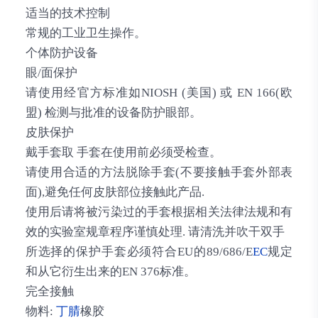
适当的技术控制
常规的工业卫生操作。
个体防护设备
眼/面保护
请使用经官方标准如NIOSH (美国) 或 EN 166(欧
盟) 检测与批准的设备防护眼部。
皮肤保护
戴手套取 手套在使用前必须受检查。
请使用合适的方法脱除手套(不要接触手套外部表
面),避免任何皮肤部位接触此产品.
使用后请将被污染过的手套根据相关法律法规和有
效的实验室规章程序谨慎处理. 请清洗并吹干双手
所选择的保护手套必须符合EU的89/686/E
EC
规定
和从它衍生出来的EN 376标准。
完全接触
物料:
丁腈
橡胶