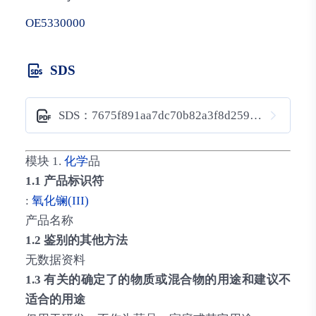
OE5330000
SDS
SDS：7675f891aa7dc70b82a3f8d259bbeb58
模块 1.
化学
品
1.1 产品标识符
:
氧化镧(III)
产品名称
1.2 鉴别的其他方法
无数据资料
1.3 有关的确定了的物质或混合物的用途和建议不
适合的用途