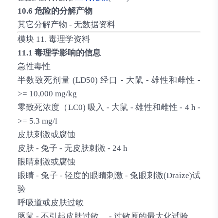
10.6 危险的分解产物
其它分解产物 - 无数据资料
模块 11. 毒理学资料
11.1 毒理学影响的信息
急性毒性
半数致死剂量 (LD50) 经口 - 大鼠 - 雄性和雌性 -
>= 10,000 mg/kg
零致死浓度（LC0) 吸入 - 大鼠 - 雄性和雌性 - 4 h -
>= 5.3 mg/l
皮肤刺激或腐蚀
皮肤 - 兔子 - 无皮肤刺激 - 24 h
眼睛刺激或腐蚀
眼睛 - 兔子 - 轻度的眼睛刺激 - 兔眼刺激(Draize)试
验
呼吸道或皮肤过敏
豚鼠 - 不引起皮肤过敏。 - 过敏原的最大化试验