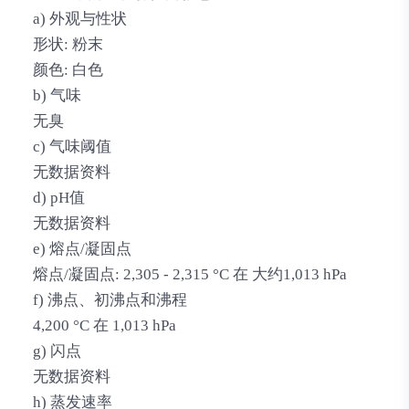
a) 外观与性状
形状: 粉末
颜色: 白色
b) 气味
无臭
c) 气味阈值
无数据资料
d) pH值
无数据资料
e) 熔点/凝固点
熔点/凝固点: 2,305 - 2,315 °C 在 大约1,013 hPa
f) 沸点、初沸点和沸程
4,200 °C 在 1,013 hPa
g) 闪点
无数据资料
h) 蒸发速率