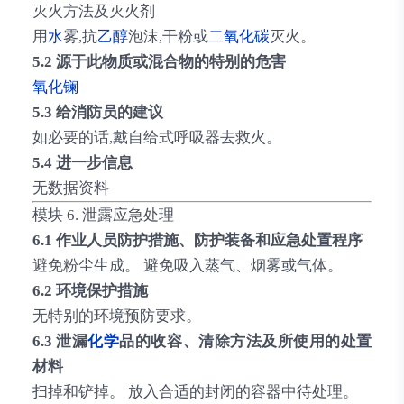
灭火方法及灭火剂
用
水
雾,抗
乙醇
泡沫,干粉或
二氧化碳
灭火。
5.2 源于此物质或混合物的特别的危害
氧化镧
5.3 给消防员的建议
如必要的话,戴自给式呼吸器去救火。
5.4 进一步信息
无数据资料
模块 6. 泄露应急处理
6.1 作业人员防护措施、防护装备和应急处置程序
避免粉尘生成。 避免吸入蒸气、烟雾或气体。
6.2 环境保护措施
无特别的环境预防要求。
6.3 泄漏
化学
品的收容、清除方法及所使用的处置
材料
扫掉和铲掉。 放入合适的封闭的容器中待处理。