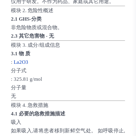
仅用于研发。不作为药品、家庭或其它用途。
模块 2. 危险性概述
2.1 GHS-分类
非危险物质或混合物。
2.3 其它危害物 - 无
模块 3. 成分/组成信息
3.1 物 质
:
La2O3
分子式
: 325.81 g/mol
分子量
无
模块 4. 急救措施
4.1 必要的急救措施描述
吸入
如果吸入,请将患者移到新鲜空气处。 如呼吸停止,