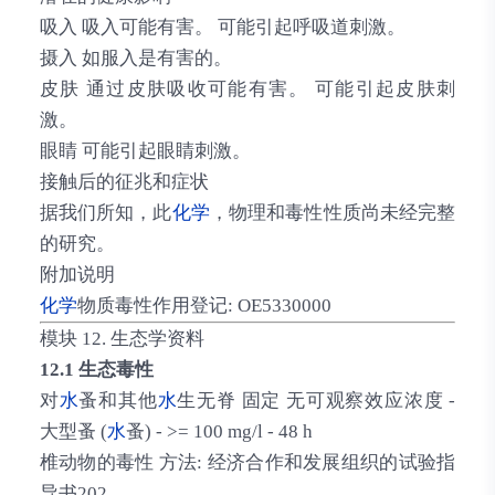
吸入 吸入可能有害。 可能引起呼吸道刺激。
摄入 如服入是有害的。
皮肤 通过皮肤吸收可能有害。 可能引起皮肤刺
激。
眼睛 可能引起眼睛刺激。
接触后的征兆和症状
据我们所知，此
化学
，物理和毒性性质尚未经完整
的研究。
附加说明
化学
物质毒性作用登记: OE5330000
模块 12. 生态学资料
12.1 生态毒性
对
水
蚤和其他
水
生无脊 固定 无可观察效应浓度 -
大型蚤 (
水
蚤) - >= 100 mg/l - 48 h
椎动物的毒性 方法: 经济合作和发展组织的试验指
导书202