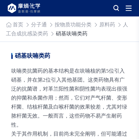
首页
分子通
按物质功能分类
原料药
人
工合成抗感染类药
硝基呋喃类药
硝基呋喃类药
呋喃类抗菌药的基本结构是在呋喃核的第5位引入
硝基，并在第2位引入其他基团。这类药物具有广
泛的抗菌谱，对革兰阳性菌和阴性菌均表现出很强
的抑菌和杀菌作用；然而，它们对产气杆菌、变形
杆菌、结核杆菌及白喉杆菌的效果较差，尤其对绿
脓杆菌无效。一般而言，这些药物不易产生耐药
性。
关于其作用机制，目前尚未完全阐明，但可能通过