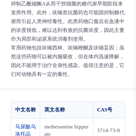
抑制乙酰辅酶A从而干扰细菌的糖代谢早期阶段来
发挥作用。此外，呋喃类抗菌药也可能因抑制糖代
谢而引起人类神经毒性。此类药物口服后在血液中
的浓度很低，难以达到有效的抗菌浓度，因此主要
作为局部和泌尿系统消毒剂使用。
常用药物包括呋喃西林、呋喃唑酮及呋喃妥因；虽
然这些药物可以被内服吸收，但在体内迅速降解，
因此不能用于治疗全身性感染。值得注意的是，它
们对动物具有一定的毒性。
中文名称
英文名称
CAS号
马尿酸乌
methenamine hippur
5714-73-8
洛托品
ate