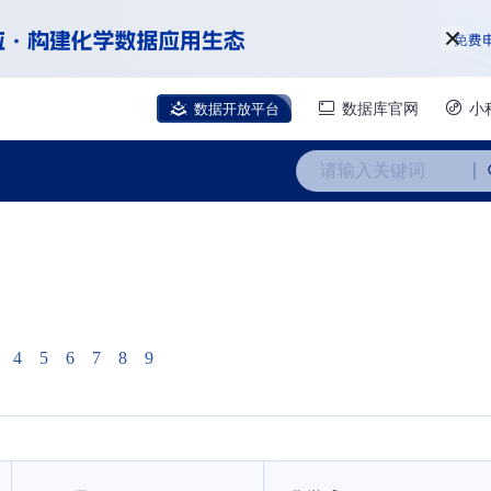
数据开放平台
数据库官网
小
请输入关键词
4
5
6
7
8
9