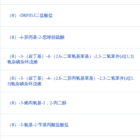
（R）-DRF053二盐酸盐
（R）-4-异丙基-2-恶唑烷硫酮
（R）-3-（叔丁基）-4-（2,6-二苯氧基苯基）-2,3-二氢苯并[d][1,3]
氧杂磷杂环戊烯
（R）-3-（叔丁基）-4-（2,6-二异丙氧基苯基）-2,3-二氢苯并[d][1,
3]氧杂磷杂环戊烯
（R）-3-烯丙氧基-1，2-丙二醇
（R）-3-氨基-2-苄基丙酸盐酸盐