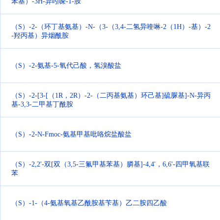
苯基）-3H-异吲哚-1-胺
（S）-2-（环丁基氨基）-N-（3-（3,4-二氢异喹啉-2（1H）-基）-2
-羟丙基）异烟酰胺
（S）-2-氨基-5-氧代己酸，氢溴酸盐
（S）-2-[3-[（1R，2R）-2-（二丙基氨基）环己基]硫脲基]-N-异丙
基-3,3-二甲基丁酰胺
（S）-2-N-Fmoc-氨基甲基吡咯烷盐酸盐
（S）-2,2'-双[双（3,5-三氟甲基苯基）膦基]-4,4'，6,6'-四甲氧基联
苯
（S）-1-（4-氨基氧基乙酰胺基苄基）乙二胺四乙酸