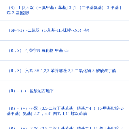
（S）-1-[3,5-双（三氟甲基）苯基]-3-[1-（二甲基氨基）-3-甲基丁
烷-2-基]硫脲
（SP-4-1）-二氯双（1-苯基-1H-咪唑-κN3）-钯
（R，S）-可替宁N-氧化物-甲基-d3
（R，S）-六氢-3H-1,2,3-苯并噻唑-2,2-二氧化物-3-羧酸叔丁酯
（R）-（-）-盐酸尼古地平
（R）-（+）-7-双（3,5-二叔丁基苯基）膦基7''-[（（6-甲基吡啶-2-
基甲基）氨基]-2,2''，3,3''-四氢-1,1''-螺双茚满
（R）-（+）-7-双（3,5-二叔丁基苯基）膦基7''-[（4-叔丁基吡啶-2-