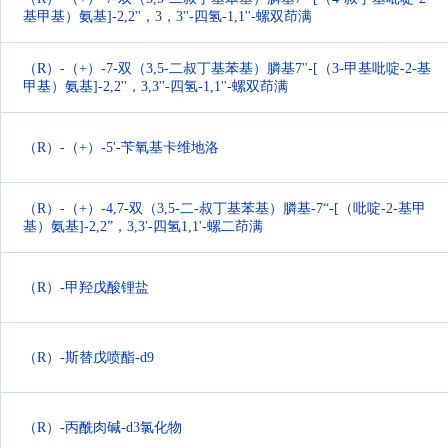
基甲基）氨基]-2,2''，3，3''-四氢-1,1''-螺双茚满
（R）-（+）-7-双（3,5-二叔丁基苯基）膦基7''-[（3-甲基吡啶-2-基
甲基）氨基]-2,2''，3,3''-四氢-1,1''-螺双茚满
（R）-（+）-5'-苄氧基卡维地洛
（R）-（+）-4,7-双（3,5-二-叔丁基苯基）膦基-7“-[（吡啶-2-基甲
基）氨基]-2,2”，3,3'-四氢1,1'-螺二茚满
（R）-甲羟戊酸锂盐
（R）-斯替戊喷酯-d9
（R）-丙酰肉碱-d3氯化物