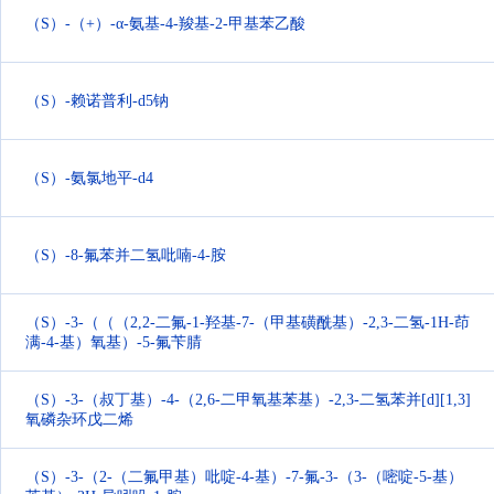
（S）-（+）-α-氨基-4-羧基-2-甲基苯乙酸
（S）-赖诺普利-d5钠
（S）-氨氯地平-d4
（S）-8-氟苯并二氢吡喃-4-胺
（S）-3-（（（2,2-二氟-1-羟基-7-（甲基磺酰基）-2,3-二氢-1H-茚
满-4-基）氧基）-5-氟苄腈
（S）-3-（叔丁基）-4-（2,6-二甲氧基苯基）-2,3-二氢苯并[d][1,3]
氧磷杂环戊二烯
（S）-3-（2-（二氟甲基）吡啶-4-基）-7-氟-3-（3-（嘧啶-5-基）