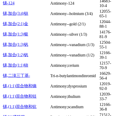
14683-
锑-124
Antimony-124
10-4
12055-
锑,加合(3:4)钬
Antimony--holmium (3/4)
65-1
12044-
锑,加合(2:1)金
Antimony--gold (2/1)
88-1
14176-
锑,加合(1:3)银
Antimony--silver (1/3)
81-9
12504-
锑,加合(1:3)钒
Antimony--vanadium (1/3)
55-1
12166-
锑,加合(1:2)钒
Antimony--vanadium (1/2)
39-1
12157-
锑,加合(1:1)铈
Antimony;cerium
70-9
16629-
锑,二溴三丁基-
Tri-n-butylantimondinromid
56-4
12019-
锑,(1:1)混合物和镝
Antimony;dysprosium
92-0
12039-
锑,(1:1)混合物和铥
Antimony;thulium
33-7
12166-
锑,(1:1)混合物和钪
Antimony;scandium
36-8
71512-