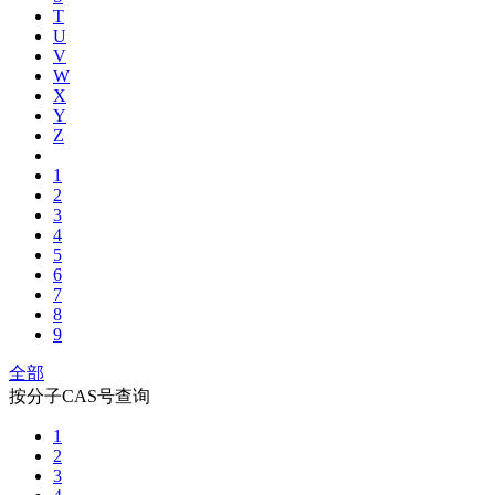
T
U
V
W
X
Y
Z
1
2
3
4
5
6
7
8
9
全部
按分子CAS号查询
1
2
3