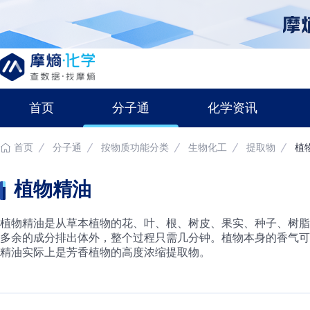
首页
分子通
化学资讯
首页
分子通
按物质功能分类
生物化工
提取物
植
植物精油
植物精油是从草本植物的花、叶、根、树皮、果实、种子、树脂
多余的成分排出体外，整个过程只需几分钟。植物本身的香气可
精油实际上是芳香植物的高度浓缩提取物。