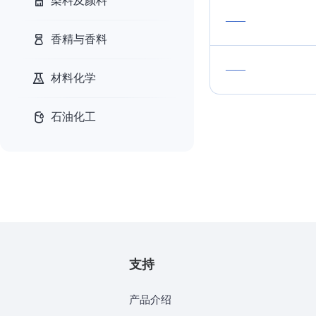
染料及颜料
——
香精与香料
——
材料化学
石油化工
支持
产品介绍