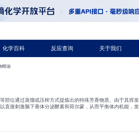
化学百科
反应查询
关于我们
物精油
等部位通过蒸馏或压榨方式提炼出的特殊芳香物质。由于其挥发
以直接刺激脑下垂体分泌酵素和荷尔蒙，从而平衡体内机能，发