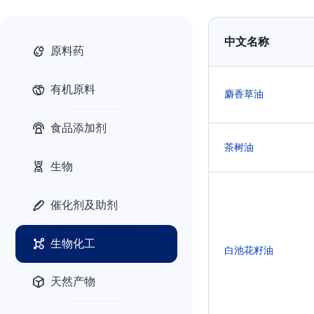
中文名称
原料药
有机原料
麝香草油
食品添加剂
茶树油
生物
催化剂及助剂
生物化工
白池花籽油
天然产物