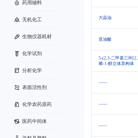
药用辅料
大蒜油
无机化工
生物仪器耗材
亚油酸
化学试剂
5-(2,3-二甲基三环[2.2
烯-1-醇立体异构体
分析化学
——
表面活性剂
——
化学农药原药
医药中间体
——