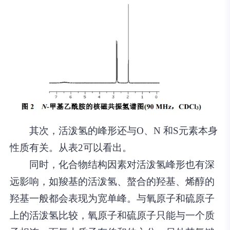
其次，活泼氢的峰形还与O、N 和S元素本身
性质有关。从表2可以看出。
同时，化合物结构因素对活泼氢峰形也有深
远影响，如羧基的活泼氢、螯合的羟基、烯醇的
羟基一般都会表现为宽单峰。与氧原子和硫原子
上的活泼氢比较，氧原子和硫原子只能与一个质