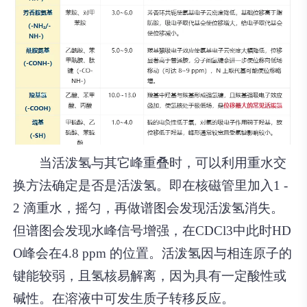
当活泼氢与其它峰重叠时，可以利用重水交
换方法确定是否是活泼氢。即在核磁管里加入1 -
2 滴重水，摇匀，再做谱图会发现活泼氢消失。
但谱图会发现水峰信号增强，在CDCl3中此时HD
O峰会在4.8 ppm 的位置。活泼氢因与相连原子的
键能较弱，且氢核易解离，因为具有一定酸性或
碱性。在溶液中可发生质子转移反应。