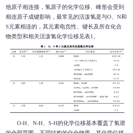
他原子相连接，氢原子的化学位移、峰形会受到
相连原子成键影响，最常见的活泼氢是与O、N和
S元素相连的，其元素电负性、键长及所在化合
物类型和相关活泼氢化学位移见表1。
O-H、N-H、S-H的化学位移基本覆盖了氢谱
的全部范围。不同结构的化合物里，其化学位移