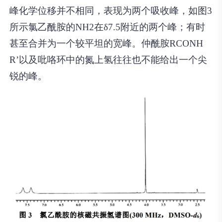
峰化学位移并不相同，表现为两个吸收峰，如图3
所示氯乙酰胺的NH2在δ7.5附近的两个峰；有时
甚至合并为一个较平坦的宽峰。仲酰胺RCONH
R’以及吡咯环中的氮上氢往往也不能给出一个尖
锐的峰。