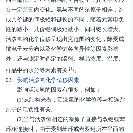
在一定范围内变化。氢与不同的杂原子相连，造
成共价键的偶极矩和键长的不同，随着元素电负
性的减小，共价键偶极矩减小，同时键长增大。
活泼氢的化学位移呈现出宽范围的变化，除受成
键电子云分布以及化学键各向异性等因素影响
外，还与测定时选定的溶剂、样品浓度、温度、
[1]
样品中的水分等因素有关
。
02、影响活泼氢化学位移因素
影响活泼氢的因素有很多，例如：
(1)从结构来看，活泼氢的化学位移与相连杂
原子的电负性有关;
(2)当与活泼氢相连的杂原子直接与双键或苯
环相连接时，由于受到苯环或者双键所在平面的