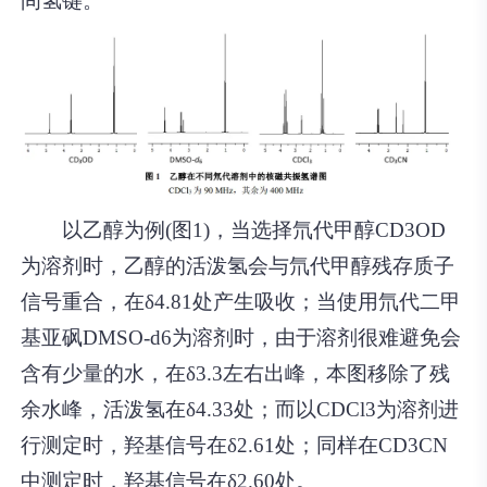
间氢键。
以乙醇为例(图1)，当选择氘代甲醇CD3OD
为溶剂时，乙醇的活泼氢会与氘代甲醇残存质子
信号重合，在δ4.81处产生吸收；当使用氘代二甲
基亚砜DMSO-d6为溶剂时，由于溶剂很难避免会
含有少量的水，在δ3.3左右出峰，本图移除了残
余水峰，活泼氢在δ4.33处；而以CDCl3为溶剂进
行测定时，羟基信号在δ2.61处；同样在CD3CN
中测定时，羟基信号在δ2.60处。