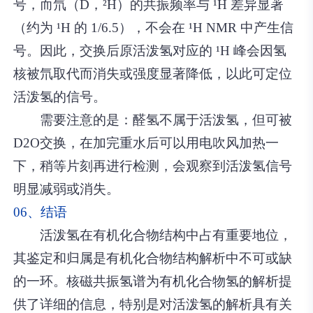
号，而氘（D，²H）的共振频率与 ¹H 差异显著
（约为 ¹H 的 1/6.5），不会在 ¹H NMR 中产生信
号。因此，交换后原活泼氢对应的 ¹H 峰会因氢
核被氘取代而消失或强度显著降低，以此可定位
活泼氢的信号。
需要注意的是：醛氢不属于活泼氢，但可被
D2O交换，在加完重水后可以用电吹风加热一
下，稍等片刻再进行检测，会观察到活泼氢信号
明显减弱或消失。
06、结语
活泼氢在有机化合物结构中占有重要地位，
其鉴定和归属是有机化合物结构解析中不可或缺
的一环。核磁共振氢谱为有机化合物氢的解析提
供了详细的信息，特别是对活泼氢的解析具有关