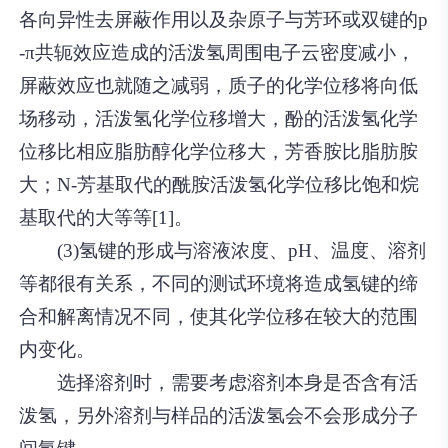
各向异性去屏蔽作用以及杂原子与芳环或双键的p
-π共轭效应造成的活泼氢周围电子云密度减小，
屏蔽效应也就随之减弱，质子的化学位移将向低
场移动，活泼氢化学位移增大，酚的活泼氢化学
位移比相应脂肪醇化学位移大，芳香胺比脂肪胺
大；N-芳基取代的酰胺活泼氢化学位移比饱和烷
基取代的大等等[1]。
(3)氢键的形成与溶液浓度、pH、温度、溶剂
等都很有关系，不同的测试环境将造成氢键的缔
合和解离情况不同，使其化学位移在较大的范围
内变化。
选择溶剂时，需要考虑溶剂本身是否含有活
泼氢，另外溶剂与样品的活泼氢会不会形成分子