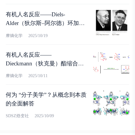
有机人名反应——Diels-
Alder（狄尔斯–阿尔德）环加成
反应！
摩熵化学
2025/10/19
有机人名反应——
Dieckmann（狄克曼）酯缩合反
应！
摩熵化学
2025/10/11
何为 “分子美学”？从概念到本质
的全面解答
SDSZ焓变社
2025/10/09