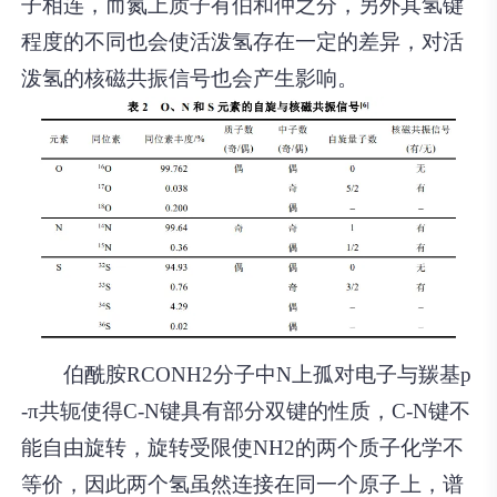
子相连，而氮上质子有伯和仲之分，另外其氢键
程度的不同也会使活泼氢存在一定的差异，对活
泼氢的核磁共振信号也会产生影响。
伯酰胺RCONH2分子中N上孤对电子与羰基p
-π共轭使得C-N键具有部分双键的性质，C-N键不
能自由旋转，旋转受限使NH2的两个质子化学不
等价，因此两个氢虽然连接在同一个原子上，谱