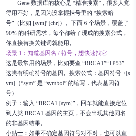
Gene 数据库的核心是 “精准搜索”，很多人觉
得用不好，是因为没掌握括号里的 “搜索暗
号”（比如 [sym]“[chr]）。下面 6 个场景，覆盖了
90% 的科研需求，每个都给了现成的搜索公式，
你直接替换关键词就能用。
场景 1：知道基因名 / 符号，想快速找它
这是最常用的场景，比如要查 “BRCA1”“TP53”
这类有明确符号的基因。搜索公式：基因符号 +[s
ym]（“sym” 是 “symbol” 的缩写，代表基因符
号）
例子：输入 “BRCA1 [sym]”，回车就能直接定位
到人类 BRCA1 基因的主页，不会出现其他同名
的非基因结果。
小贴士：如果不确定基因符号对不对，也可以直