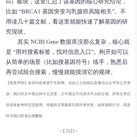
ns）板块，这里汇总了该基因的核心研究结论，
比如 “BRCA1 基因突变与乳腺癌风险相关”。不
用读几十篇文献，看这里就能快速了解基因的研
究现状。
其实 NCBI Gene 数据库没那么复杂，核心就
是 “用对搜索标签，找对信息入口”。刚开始可以
从简单的场景（比如搜基因符号）练手，熟悉后
再尝试组合搜索，慢慢就能摸清它的规律。
【免责声明】发布内容来源于互联网、业内人士投稿以及微信公众号等公开资
源，我们对文中观点持中立态度，文中观点不代表本平台的立场。所有文章仅
供读者参考和交流使用。转载的文章版权归原作者所有，如有侵权行为，请及
时与我们联系以便删除。
<END>