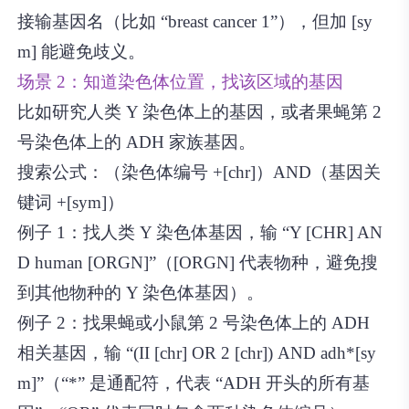
接输基因名（比如 “breast cancer 1”），但加 [sy
m] 能避免歧义。
场景 2：知道染色体位置，找该区域的基因
比如研究人类 Y 染色体上的基因，或者果蝇第 2
号染色体上的 ADH 家族基因。
搜索公式：（染色体编号 +[chr]）AND（基因关
键词 +[sym]）
例子 1：找人类 Y 染色体基因，输 “Y [CHR] AN
D human [ORGN]”（[ORGN] 代表物种，避免搜
到其他物种的 Y 染色体基因）。
例子 2：找果蝇或小鼠第 2 号染色体上的 ADH
相关基因，输 “(II [chr] OR 2 [chr]) AND adh*[sy
m]”（“*” 是通配符，代表 “ADH 开头的所有基