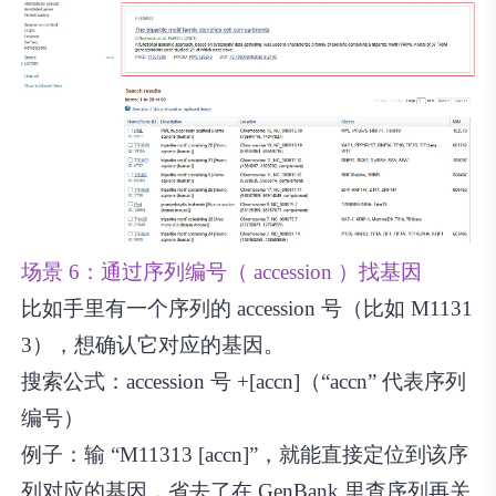
场景 6：通过序列编号（ accession ）找基因
比如手里有一个序列的 accession 号（比如 M1131
3），想确认它对应的基因。
搜索公式：accession 号 +[accn]（“accn” 代表序列
编号）
例子：输 “M11313 [accn]”，就能直接定位到该序
列对应的基因，省去了在 GenBank 里查序列再关