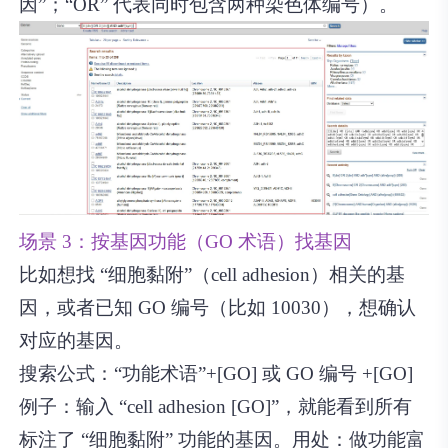
因”；“OR” 代表同时包含两种染色体编号）。
场景 3：按基因功能（GO 术语）找基因
比如想找 “细胞黏附”（cell adhesion）相关的基
因，或者已知 GO 编号（比如 10030），想确认
对应的基因。
搜索公式：“功能术语”+[GO] 或 GO 编号 +[GO]
例子：输入 “cell adhesion [GO]”，就能看到所有
标注了 “细胞黏附” 功能的基因。用处：做功能富