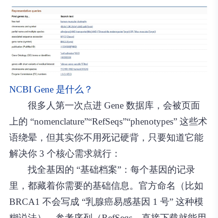
NCBI Gene 是什么？
很多人第一次点进 Gene 数据库，会被页面
上的 “nomenclature”“RefSeqs”“phenotypes” 这些术
语绕晕，但其实你不用死记硬背，只要知道它能
解决你 3 个核心需求就行：
找全基因的 “基础档案”：每个基因的记录
里，都藏着你需要的基础信息。官方命名（比如
BRCA1 不会写成 “乳腺癌易感基因 1 号” 这种模
糊说法）、参考序列（RefSeqs，直接下载就能用