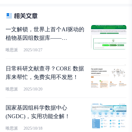
一文解锁，世界上首个AI驱动的
植物基因组数据库——
DeepPGDB！
唯思派
2025/10/27
日常科研文献查寻？CORE 数据
库来帮忙，免费实用不发愁！
唯思派
2025/10/20
国家基因组科学数据中心
(NGDC)，实用功能全解！
唯思派
2025/10/18