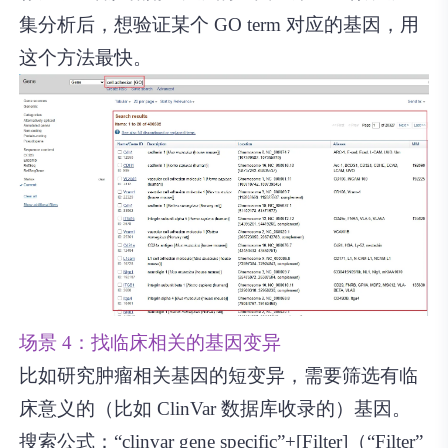
集分析后，想验证某个 GO term 对应的基因，用
这个方法最快。
场景 4：找临床相关的基因变异
比如研究肿瘤相关基因的短变异，需要筛选有临
床意义的（比如 ClinVar 数据库收录的）基因。
搜索公式：“clinvar gene specific”+[Filter]（“Filter”