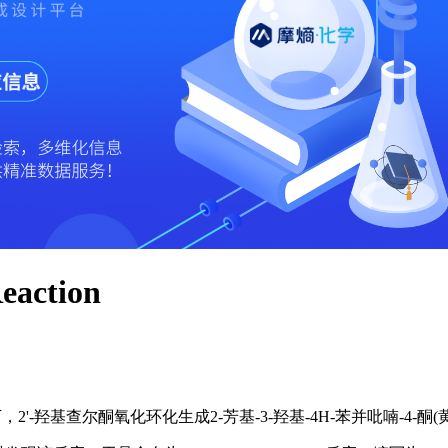
eaction
-羟基查尔酮氧化环化生成2-芳基-3-羟基-4H-苯并吡喃-4-酮(黄