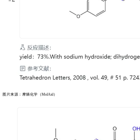
图片来源：摩熵化学（
MolAid）