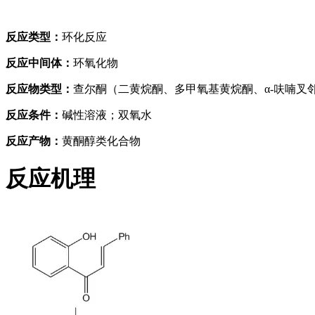
反应类型：
环化反应‍‍‍‍
‍‍‍‍反应中间体：
环氧化物
反应物类型：
查尔酮（二黄烷酮、多甲氧基黄烷酮、α-呋喃叉
反应条件：
碱性溶液；双氧水
反应产物：
黄酮醇类化合物
反应机理