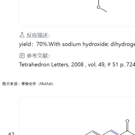
图片来源：摩熵化学（
MolAid）