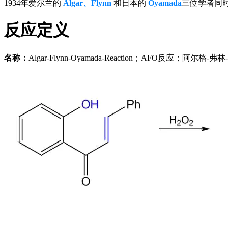
1934年爱尔兰的
Algar、Flynn
和日本的
Oyamada
三位学者同时发
反应定义
名称：
Algar-Flynn-Oyamada-Reaction；AFO反应；阿尔格-