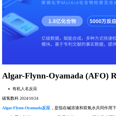
Algar-Flynn-Oyamada (AFO) R
有机人名反应
碳氢数科
2024/10/24
Algar-Flynn-Oyamada反应
，是指在碱溶液和双氧水共同作用下，2'