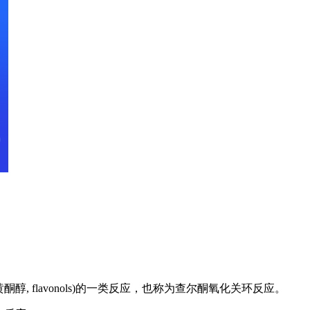
酮醇, flavonols)的一类反应，也称为查尔酮氧化关环反应。