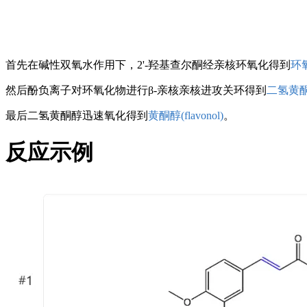
首先在碱性双氧水作用下，2'-羟基查尔酮经亲核环氧化得到
环
然后酚负离子对环氧化物进行β-亲核亲核进攻关环得到
二氢黄
最后二氢黄酮醇迅速氧化得到
黄酮醇(flavonol)
。
反应示例