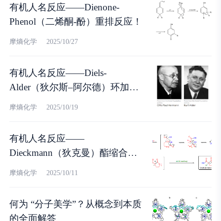
有机人名反应——Dienone-
Phenol（二烯酮-酚）重排反应！
摩熵化学
2025/10/27
有机人名反应——Diels-
Alder（狄尔斯–阿尔德）环加成
反应！
摩熵化学
2025/10/19
有机人名反应——
Dieckmann（狄克曼）酯缩合反
应！
摩熵化学
2025/10/11
何为 “分子美学”？从概念到本质
的全面解答