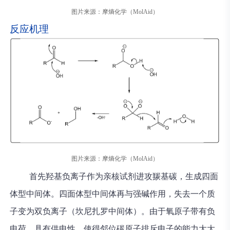
图片来源：摩熵化学（MolAid）
反应机理
图片来源：摩熵化学（MolAid）
首先羟基负离子作为亲核试剂进攻羰基碳，生成四面
体型中间体。四面体型中间体再与强碱作用，失去一个质
子变为双负离子（坎尼扎罗中间体）。由于氧原子带有负
电荷，具有供电性，使得邻位碳原子排斥电子的能力大大