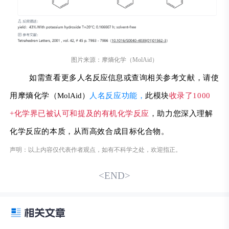
图片来源：摩熵化学（MolAid）
如需查看更多
人名反应
信息或查询相关参考文献，请使
用
摩熵化学（
MolAid）
人名反应功能，
此模块
收录了1000
+化学界已被认可和提及的有机化学反应
，助力您
深入理解
化学反应的本质，从而
高效合成目标化合物。
声明：以上内容仅代表作者观点，如有不科学之处，欢迎指正。
<END>