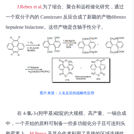
J.Rebex et al.
为了缩合、聚合和远程催化研究，通过
一个双分子内的 Cannizzaro 反应合成了新颖的产物dibenzo
heptalene bislactone。这些产物是含轴手性分子。
图片来源：
人名反应的战略性应用
在 4-氯-3-(羟甲基)砒啶的大规模、高产量、一锅合成
中，一个开始的原料可制备一些多功能化分子且可连到头
孢霉素上。
M.Penso
及其合作者利用了直接的区域选择性