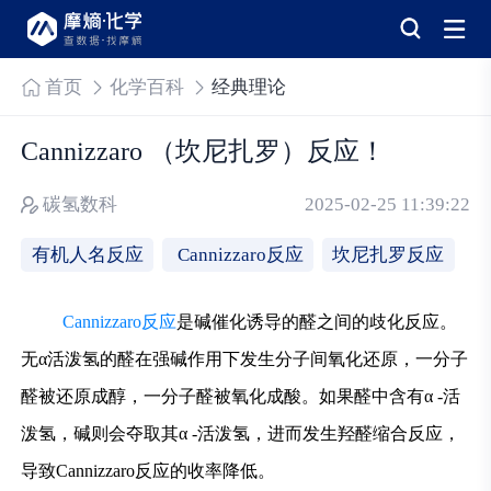
首页
化学百科
经典理论
Cannizzaro （坎尼扎罗）反应！
碳氢数科
2025-02-25 11:39:22
有机人名反应
Cannizzaro反应
坎尼扎罗反应
Cannizzaro反应
是碱催化诱导的醛之间的歧化反应。
无α活泼氢的醛在强碱作用下发生分子间氧化还原，一分子
醛被还原成醇，一分子醛被氧化成酸。如果醛中含有α -活
泼氢，碱则会夺取其α -活泼氢，进而发生羟醛缩合反应，
导致Cannizzaro反应的收率降低。