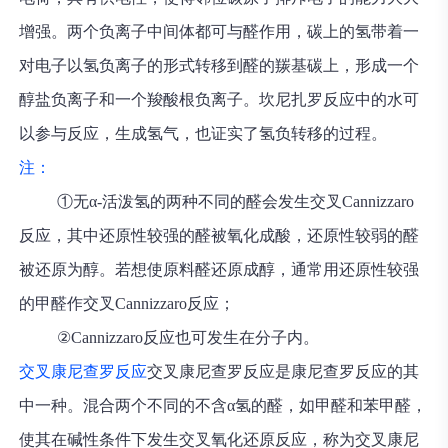
增强。两个负离子中间体都可与醛作用，碳上的氢带着一
对电子以氢负离子的形式转移到醛的羰基碳上，形成一个
醇盐负离子和一个羧酸根负离子。坎尼扎罗反应中的水可
以参与反应，生成氢气，也证实了氢负转移的过程。
注：
①无α-活泼氢的两种不同的醛会发生交叉Cannizzaro
反应，其中还原性较强的醛被氧化成酸，还原性较弱的醛
被还原为醇。若想使原料醛还原成醇，通常用还原性较强
的甲醛作交叉Cannizzaro反应；
②Cannizzaro反应也可发生在分子内。
交叉康尼查罗反应
交叉康尼查罗反应是康尼查罗反应的其
中一种。混合两个不同的不含α氢的醛，如甲醛和苯甲醛，
使其在碱性条件下发生交叉氧化还原反应，称为交叉康尼