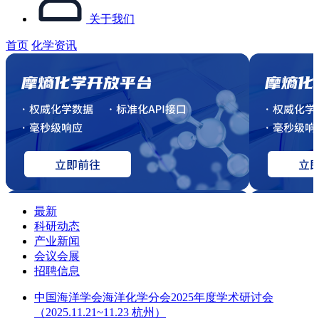
关于我们
首页
化学资讯
最新
科研动态
产业新闻
会议会展
招聘信息
中国海洋学会海洋化学分会2025年度学术研讨会
（2025.11.21~11.23 杭州）