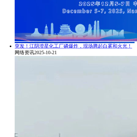
突发！江阴澄星化工厂磷爆炸，现场腾起白雾和火光！
网络资讯
2025-10-21