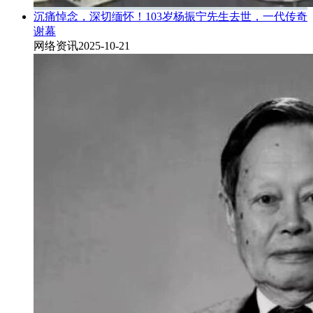
沉痛悼念，深切缅怀！103岁杨振宁先生去世，一代传奇
谢幕
网络资讯
2025-10-21