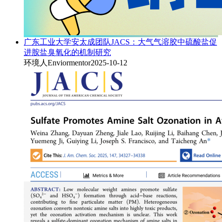
广东工业大学安太成团队JACS：大气气溶胶中硫酸盐促
进胺盐臭氧化的机制研究
环境人Enviormentor
2025-10-12