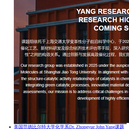
美国范德比尔特大学化学系Dr. Zhongyue John Yang课题