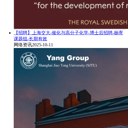
【招聘】上海交大-催化与高分子化学-博士后招聘-杨寄
课题组-长期有效
网络资讯
2025-10-11