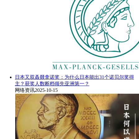
日本又双叒叕拿诺奖：为什么日本能出31个诺贝尔奖得
主？获奖人数断档领先亚洲第一？
网络资讯
2025-10-15