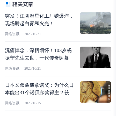
突发！江阴澄星化工厂磷爆炸，
现场腾起白雾和火光！
网络资讯
2025/10/21
沉痛悼念，深切缅怀！103岁杨
振宁先生去世，一代传奇谢幕
网络资讯
2025/10/21
日本又双叒叕拿诺奖：为什么日
本能出31个诺贝尔奖得主？获奖
人数断档领先亚洲第一？
网络资讯
2025/10/15