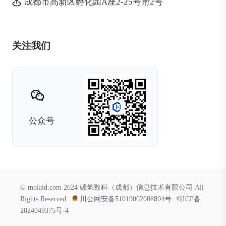
成都市高新区孵化园A座2-25号附2号
关注我们
公众号
© molaid.com 2024 碳氢数科（成都）信息技术有限公司 All
Rights Reserved.
川公网安备51019002008894号
蜀ICP备
2024049375号-4