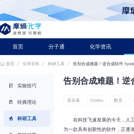
首页
分子通
化学资讯
首页
化学百科
科研工具
告别合成难题！逆合成软件 Synth
告别合成难题！逆合成
实验技巧
逆合成
Synthia
默克
经典理论
科研工具
在科技飞速发展的今天，人工
为一款具有创新性的软件，正逐