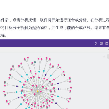
条件后，点击分析按钮，软件将开始进行逆合成分析。在分析过
步将目标分子拆解为起始物料，并生成可能的合成路线。结果有
选择。