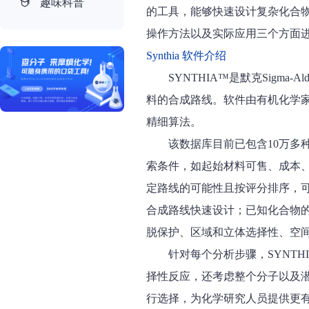
趣味科普
的工具，能够快速设计复杂化合物的
操作方法以及实际应用三个方面
Synthia 软件介绍
SYNTHIA™是默克Sigma-
料的合成路线。软件由有机化学家
精细算法。
该数据库目前已包含10万多
索条件，如起始材料可售、成本
定路线的可能性且按评分排序，
合成路线快速设计；已知化合物
脱保护、区域和立体选择性、空
针对每个分析步骤，SYNT
择性反应，还考虑整个分子以及潜
行选择，为化学研究人员提供更有