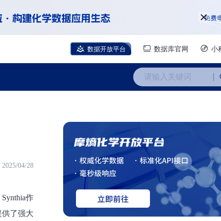
数据开放平台
数据库官网
小
请输入关键词
2025/04/28
thia作
提供了强大