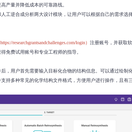
提高产量并降低成本的可靠路线。
和人工逆合成分析两大设计模块，让用户可以根据自己的需求选
tps://researchgrantsandchallenges.com/login）
注册账号，并获取
获得免费试用账号和专业工程师的指导。
ia软件后，用户首先需要输入目标化合物的结构信息。可以通过绘制
件支持多种常见的化学结构文件格式，方便用户进行操作，且有