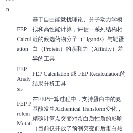
n
基于自由能微扰理论、分子动力学模
FEP
拟和高性能计算，评估一系列结构相
Calcul
近的候选药物分子（Ligands）与靶蛋
ation
白（Protein）的亲和力（Affinity）差
异的工具
FEP
FEP Calculation 或 FEP Recalculation的
Analy
结果分析工具
sis
在FEP计算过程中，支持蛋白中的氨
FEP P
基酸发生Alchemical Transform变化，
rotein
精确计算点突变对蛋白质性质的影响
Mutati
（目前仅开放了预测突变前后蛋白热