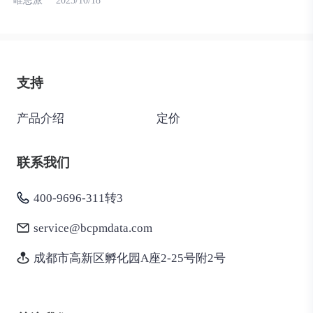
唯思派
2025/10/18
支持
产品介绍
定价
联系我们
400-9696-311转3
service@bcpmdata.com
成都市高新区孵化园A座2-25号附2号