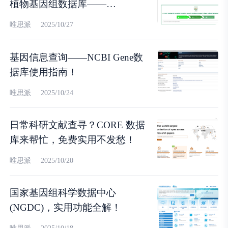
植物基因组数据库——
DeepPGDB！
唯思派
2025/10/27
基因信息查询——NCBI Gene数
据库使用指南！
唯思派
2025/10/24
日常科研文献查寻？CORE 数据
库来帮忙，免费实用不发愁！
唯思派
2025/10/20
国家基因组科学数据中心
(NGDC)，实用功能全解！