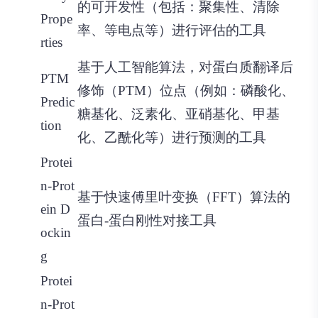
的可开发性（包括：聚集性、清除
Prope
率、等电点等）进行评估的工具
rties
基于人工智能算法，对蛋白质翻译后
PTM
修饰（PTM）位点（例如：磷酸化、
Predic
糖基化、泛素化、亚硝基化、甲基
tion
化、乙酰化等）进行预测的工具
Protei
n-Prot
基于快速傅里叶变换（FFT）算法的
ein D
蛋白-蛋白刚性对接工具
ockin
g
Protei
n-Prot