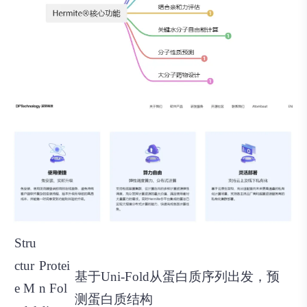
Stru
ctur
Protei
基于Uni-Fold从蛋白质序列出发，预
e M
n Fol
测蛋白质结构