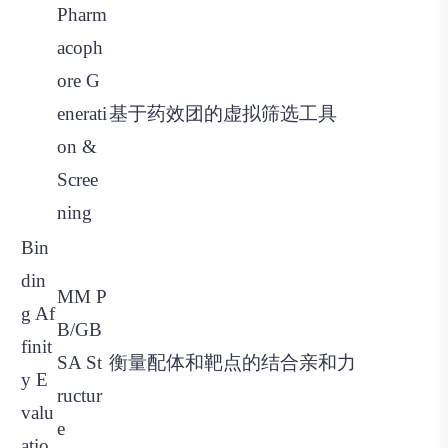
Pharm
acoph
ore G
enerati
基于药效团的虚拟筛选工具
on &
Scree
ning
Bin
din
MM P
g Af
B/GB
finit
SA St
衡量配体和靶点的结合亲和力
y E
ructur
valu
e
atio