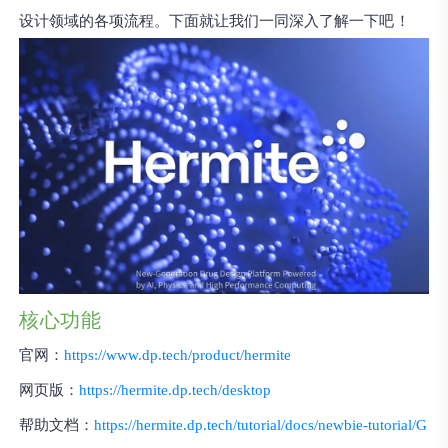
设计领域的各项流程。下面就让我们一同深入了解一下
吧！
核心功能
官网
：
https://www.dp.tech/product/hermite
网页版
：
https://hermite.dp.tech/desktop
帮助文档
：
https://hermite.dp.tech/tutorial/docs/newbie-tutorial/G