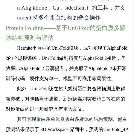
n Alig
kbone，Ca，sidechain）的工具，并支
nment
持多个蛋白结构的叠合操作
Protein Folding——基于Uni-Fold的蛋白质多聚
体结构预测与评估
Hermite平台中的Uni-Fold模块，成功复现了AlphaFold
2的全规模训练，Uni-Fold做到精度与AlphaFold 2接近，但
效率比AlphaFold 2 显著提升，并克服了AlphaFold 2未开源
训练代码、硬件支持单一、模型不可商用等局限性。
此外，Uni-Fold还在超大规模蛋白复合物预测上取得
新突破，对包括离子通道、新冠病毒刺突糖蛋白等在内的
对称蛋白的进一步研究具有重大意义。
其
可实现蛋白质单体及蛋白多聚体的结构预测。
蛋白
预测结果显示于 3D Workspace 界面中，预测的Uni-Fold_4P