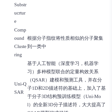
Substr
ucrtur
e
Comp
ound
根据分子指纹将性质相似的分子聚集
Cluste
到一类中
ring
基于人工智能（深度学习，机器学
习）多种模型联合的定量构效关系
（QSAR）建模和预测工具，并在分
Uni-Q
子1D和2D描述符的基础上，加入了基
SAR
于分子3D结构预训练模型（Uni-Mo
l）的全新3D分子描述符，大大提高了