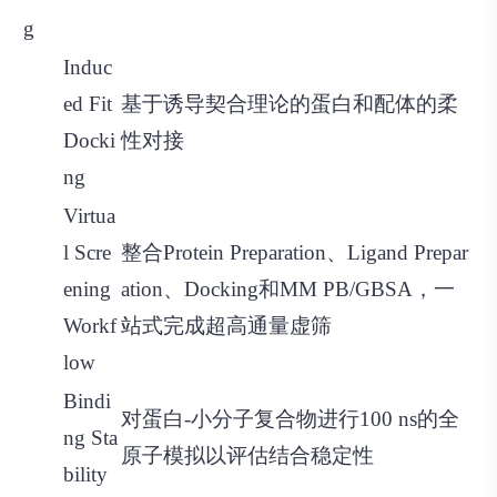
g
Induc
ed Fit
基于诱导契合理论的蛋白和配体的柔
Docki
性对接
ng
Virtua
l Scre
整合Protein Preparation、Ligand Prepar
ening
ation、Docking和MM PB/GBSA，一
Workf
站式完成超高通量虚筛
low
Bindi
对蛋白-小分子复合物进行100 ns的全
ng Sta
原子模拟以评估结合稳定性
bility