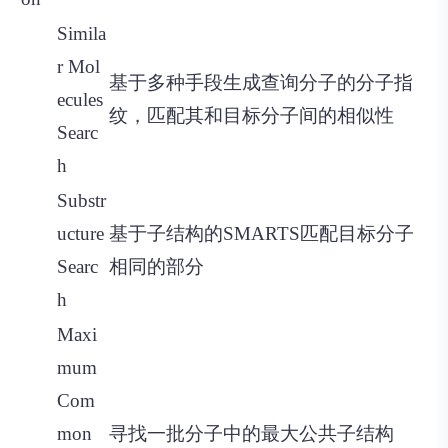
Simila
r Mol
基于多种手段生成查询分子的分子指
ecules
纹，匹配其和目标分子间的相似性
Searc
h
Substr
ucture
基于子结构的SMARTS匹配目标分子
Searc
相同的部分
h
Maxi
mum
Com
mon
寻找一批分子中的最大公共子结构