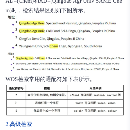
AD=(Chem)和AD=(Qingdao Agr Univ SAME Che
m)时，检索结果区别如下图所示。
WOS检索常用的通配符如下表所示。
2.高级检索