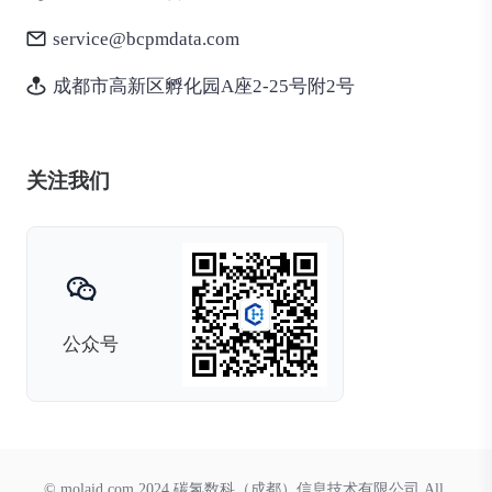
service@bcpmdata.com
成都市高新区孵化园A座2-25号附2号
关注我们
公众号
© molaid.com 2024 碳氢数科（成都）信息技术有限公司 All