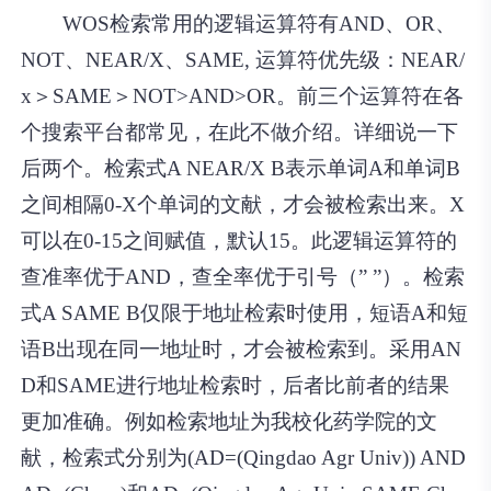
WOS检索常用的逻辑运算符有AND、OR、
NOT、NEAR/X、SAME, 运算符优先级：NEAR/
x＞SAME＞NOT>AND>OR。前三个运算符在各
个搜索平台都常见，在此不做介绍。详细说一下
后两个。检索式A NEAR/X B表示单词A和单词B
之间相隔0-X个单词的文献，才会被检索出来。X
可以在0-15之间赋值，默认15。此逻辑运算符的
查准率优于AND，查全率优于引号（” ”）。检索
式A SAME B仅限于地址检索时使用，短语A和短
语B出现在同一地址时，才会被检索到。采用AN
D和SAME进行地址检索时，后者比前者的结果
更加准确。例如检索地址为我校化药学院的文
献，检索式分别为(AD=(Qingdao Agr Univ)) AND