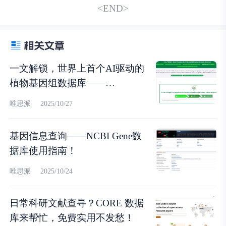
<END>
一文解锁，世界上首个AI驱动的
植物基因组数据库——
DeepPGDB！
唯思派
2025/10/27
基因信息查询——NCBI Gene数
据库使用指南！
唯思派
2025/10/24
日常科研文献查寻？CORE 数据
库来帮忙，免费实用不发愁！