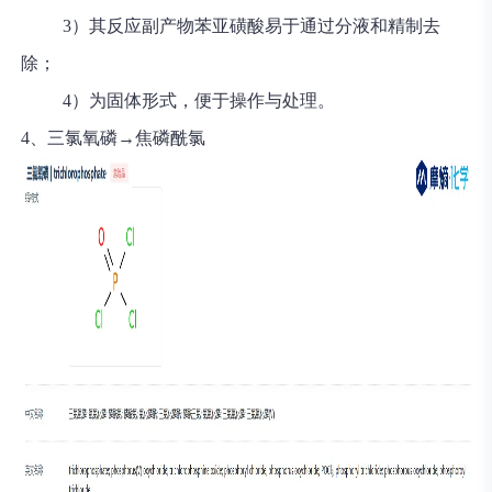
3）其反应副产物苯亚磺酸易于通过分液和精制去
除；
4）为固体形式，便于操作与处理。
4、三氯氧磷→焦磷酰氯