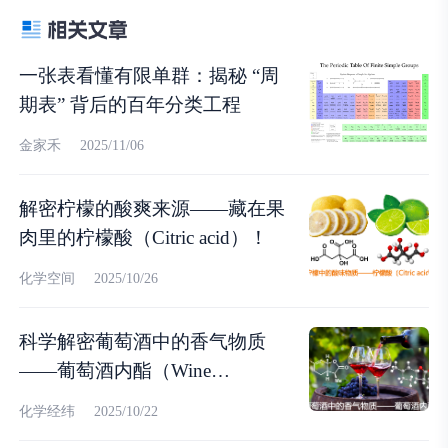
一张表看懂有限单群：揭秘 “周
期表” 背后的百年分类工程
金家禾
2025/11/06
解密柠檬的酸爽来源——藏在果
肉里的柠檬酸（Citric acid）！
化学空间
2025/10/26
科学解密葡萄酒中的香气物质
——葡萄酒内酯（Wine
lactone）！
化学经纬
2025/10/22