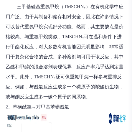
三甲基硅基重氮甲烷（TMSCHN₂）在有机化学中应
用广泛。由于其制备和储存相对安全，因此在许多情况下
可以替代重氮甲烷实现部分功能。然而，其主要缺点是价
格较高。与重氮甲烷类似，TMSCHN₂可在温和条件下进
行甲酯化反应，对大多数有机官能团无明显影响，非常适
用于复杂化合物的合成。多种溶剂均可用于该反应，其中
乙醚和甲醇的混合溶剂表现优异，反应产率几乎达到定量
水平。此外，TMSCHN₂还可像重氮甲烷一样参与重排反
应。例如，与酰氯反应生成多一个碳原子的羧酸衍生物，
或与酮反应生成多一碳个原子的同系物。
2、苯磺酰氯→对甲基苯磺酰氯