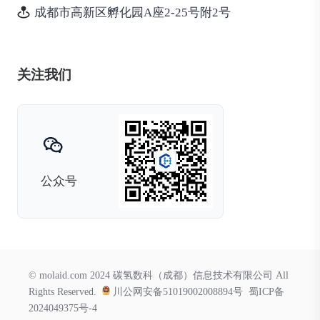
成都市高新区孵化园A座2-25号附2号
关注我们
公众号
© molaid.com 2024 碳氢数科（成都）信息技术有限公司 All
Rights Reserved.
川公网安备51019002008894号
蜀ICP备
2024049375号-4