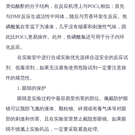
类似酸酐的分子结构，在反应机理上与POCl₃相似：首先
与DMF反应生成活性中间体，随后与芳香环发生反应。焦
磷酰氯在常温下为液体，几乎没有烟雾和刺激性气味，因
此比POCl₃更易操作。此外，焦磷酰氯还可用于分子内环
化反应。
在实验室中进行合成实验优先选择合适安全的反应试
剂、低毒溶剂，如果无法避免使用危险试剂一定要注意操
作的规范性。
1. 眼睛的保护
眼睛是实验过程中最容易受伤害的部位。佩戴防护眼
镜可以预防飞溅的液体、颗粒物、碎屑或有毒气体等对眼
部的刺激和伤害。且在实验室里禁止戴隐形眼镜。如果眼
睛不慎溅上实验药品，一定要采取紧急处理。