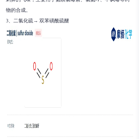
物的合成。
3、二氯化硫→ 双苯磺酰硫醚