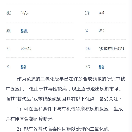
作为硫源的二氯化硫早已在许多合成领域的研究中被
广泛应用，但由于其毒性较高，现正逐步退出试剂市场。
而其“替代品”双苯磺酰硫醚因具有以下优点，备受关注：
1）可在温和条件下与有机锂等亲核试剂反应，生成
具有刚直骨架的噻吩环；
2）能有效替代高毒性且难以处理的二氯化硫；