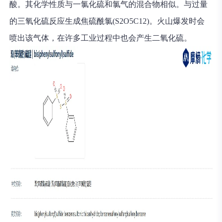
酸。其化学性质与一氯化硫和氯气的混合物相似。与过量
的三氧化硫反应生成焦硫酰氯(S2O5C12)。火山爆发时会
喷出该气体，在许多工业过程中也会产生二氧化硫。