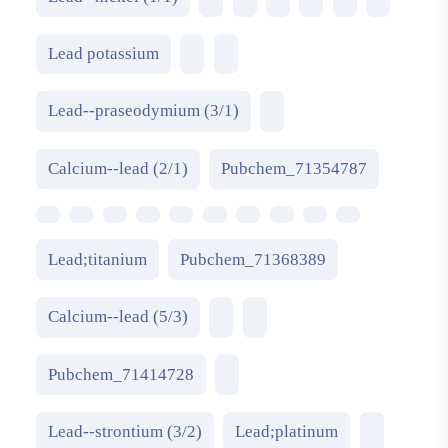
Lead potassium
Lead--praseodymium (3/1)
Calcium--lead (2/1)
Pubchem_71354787
Lead;titanium
Pubchem_71368389
Calcium--lead (5/3)
Pubchem_71414728
Lead--strontium (3/2)
Lead;platinum