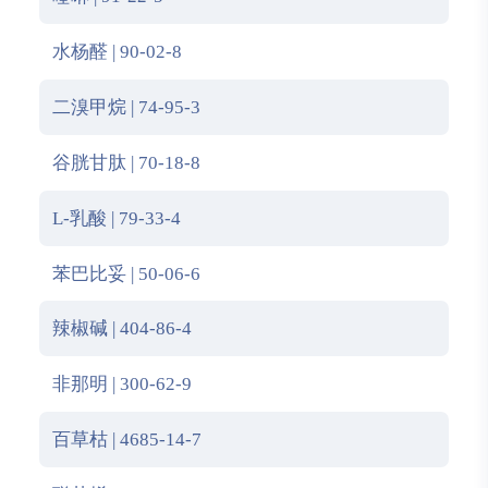
水杨醛 | 90-02-8
二溴甲烷 | 74-95-3
谷胱甘肽 | 70-18-8
L-乳酸 | 79-33-4
苯巴比妥 | 50-06-6
辣椒碱 | 404-86-4
非那明 | 300-62-9
百草枯 | 4685-14-7