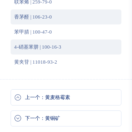
联苯烯 | 259-79-0
香茅醛 | 106-23-0
苯甲腈 | 100-47-0
4-硝基苯肼 | 100-16-3
黄夹苷 | 11018-93-2
上一个：黄麦格霉素
下一个：黄铜矿