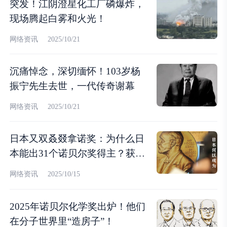
突发！江阴澄星化工厂磷爆炸，
现场腾起白雾和火光！
网络资讯
2025/10/21
沉痛悼念，深切缅怀！103岁杨
振宁先生去世，一代传奇谢幕
网络资讯
2025/10/21
日本又双叒叕拿诺奖：为什么日
本能出31个诺贝尔奖得主？获奖
人数断档领先亚洲第一？
网络资讯
2025/10/15
2025年诺贝尔化学奖出炉！他们
在分子世界里“造房子”！