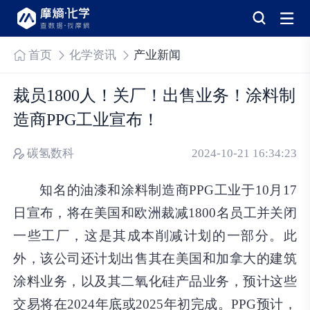
首页
化学资讯
产业新闻
裁员1800人！关厂！出售业务！涂料制
造商PPG工业宣布！
碳氢数科
2024-10-21 16:34:23
知名的油漆和涂料制造商PPG工业于10月17
日宣布，将在美国和欧洲裁减1800名员工并关闭
一些工厂，这是其成本削减计划的一部分。此
外，该公司还计划出售其在美国和加拿大的建筑
涂料业务，以及其二氧化硅产品业务，预计这些
交易将在2024年底或2025年初完成。PPG预计，