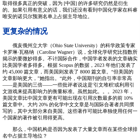
取得很多真正的突破，因为 [中国] 的许多研究仍然是衍生
的。如果引用有意义的话，我们还没有看到中国化学家在科睿
唯安的诺贝尔预测名单上占据主导地位。
更复杂的情况
俄亥俄州立大学（Ohio State University）的科学政策专家
卡罗琳·瓦格纳（Caroline Wagner）说，全球化学研究比指数所
揭示的要微妙得多。不计国际合作，中国学者发表的文章确实
比美国学者多得多。根据 Scopus 的数据，2023 年他们发表了
约 45,000 篇文章，而美国则发表了 8000 篇文章。“但美国的
文章影响更大，”她指出。“此外，中国期刊的自引率非常高
——是美国的三倍——一些批评者说这是'引文堆积'或利用引
文游戏来提高影响力的衡量标准。虽然如此。。。2023 年，
美国文章比中国文章更有可能出现在引用次数最多的前 10%
篇文章中。大约 20% 的化学中文文章是与国际合著者共同撰
写的，其中大部分来自美国。这些著作可能比单独使用任何一
个国家的著作被引用得更高。
那么，中国机构是否因为发表了大量文章而在某些全球排
名中占据主导地位？