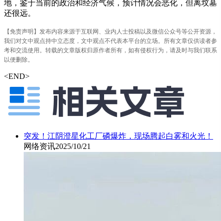
地，鉴于当前的政治和经济气候，预计情况会恶化，但离坟墓
还很远。
【免责声明】发布内容来源于互联网、业内人士投稿以及微信公众号等公开资源，
我们对文中观点持中立态度，文中观点不代表本平台的立场。所有文章仅供读者参
考和交流使用。转载的文章版权归原作者所有，如有侵权行为，请及时与我们联系
以便删除。
<END>
突发！江阴澄星化工厂磷爆炸，现场腾起白雾和火光！
网络资讯
2025/10/21