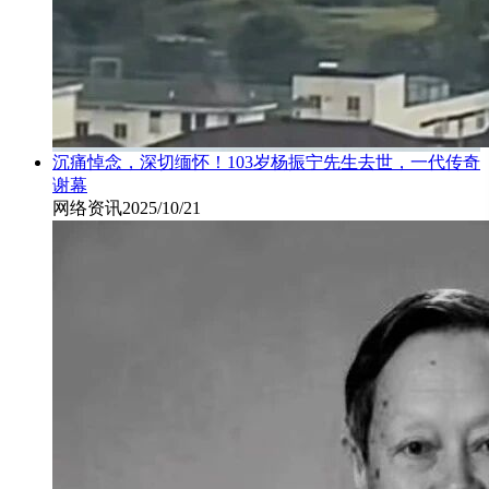
沉痛悼念，深切缅怀！103岁杨振宁先生去世，一代传奇
谢幕
网络资讯
2025/10/21