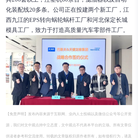
化装配线20多条。公司正在投建两个新工厂，江
西九江的EPS转向蜗轮蜗杆工厂和河北保定长城
模具工厂，致力于打造高质量汽车零部件工厂。
【免责声明】发布内容来源于互联网、业内人士投稿以及微信公众号等公开资
源，我们对文中观点持中立态度，文中观点不代表本平台的立场。所有文章仅
供读者参考和交流使用。转载的文章版权归原作者所有，如有侵权行为，请及