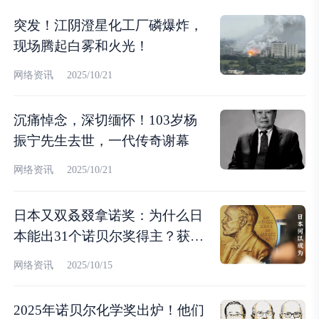
突发！江阴澄星化工厂磷爆炸，
现场腾起白雾和火光！
网络资讯
2025/10/21
沉痛悼念，深切缅怀！103岁杨
振宁先生去世，一代传奇谢幕
网络资讯
2025/10/21
日本又双叒叕拿诺奖：为什么日
本能出31个诺贝尔奖得主？获奖
人数断档领先亚洲第一？
网络资讯
2025/10/15
2025年诺贝尔化学奖出炉！他们