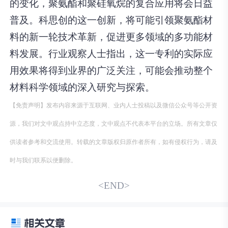
的变化，聚氨酯和聚硅氧烷的复合应用将会日益
普及。科思创的这一创新，将可能引领聚氨酯材
料的新一轮技术革新，促进更多领域的多功能材
料发展。行业观察人士指出，这一专利的实际应
用效果将得到业界的广泛关注，可能会推动整个
材料科学领域的深入研究与探索。
【免责声明】发布内容来源于互联网、业内人士投稿以及微信公众号等公开资
源，我们对文中观点持中立态度，文中观点不代表本平台的立场。所有文章仅
供读者参考和交流使用。转载的文章版权归原作者所有，如有侵权行为，请及
时与我们联系以便删除。
<END>