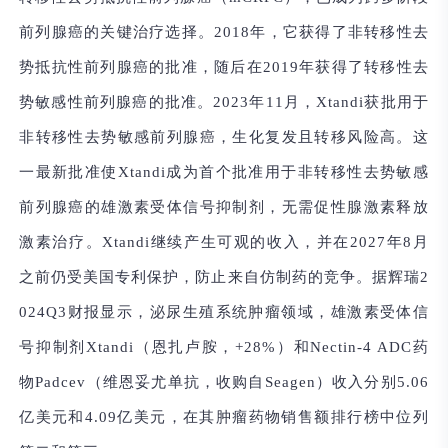
前列腺癌的关键治疗选择。2018年，它获得了非转移性去
势抵抗性前列腺癌的批准，随后在2019年获得了转移性去
势敏感性前列腺癌的批准。2023年11月，Xtandi获批用于
非转移性去势敏感前列腺癌，生化复发且转移风险高。这
一最新批准使Xtandi成为首个批准用于非转移性去势敏感
前列腺癌的雄激素受体信号抑制剂，无需促性腺激素释放
激素治疗。Xtandi继续产生可观的收入，并在2027年8月
之前仍受美国专利保护，防止来自仿制药的竞争。据辉瑞2
024Q3财报显示，泌尿生殖系统肿瘤领域，雄激素受体信
号抑制剂Xtandi（恩扎卢胺，+28%）和Nectin-4 ADC药
物Padcev（维恩妥尤单抗，收购自Seagen）收入分别5.06
亿美元和4.09亿美元，在其肿瘤药物销售额排行榜中位列