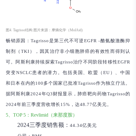
图4. Tagrisso结构 图片来源：摩熵化学（MolAid)
畅销原因：
Tagrisso是第三代不可逆EGFR
-酪氨酸激酶抑
制剂（TKI），因其治疗非小细胞肺癌的有效性而得到认
可。阿斯利康持续探索Tagrisso治疗不同阶段转移性EGFR
突变NSCLC患者的潜力。包括美国、欧盟（EU）、中国
和日本在内的100多个国家已批准Tagrisso作为独立疗法。
据阿斯利康2024年Q3财报显示，肺癌靶向药物Tagrisso的
2024年前三季度营收增长15%，达48.77亿美元。
5、TOP 5：Revlimid（来那度胺）
2024三季度销售额：
44.34亿美元
公司：
BMS