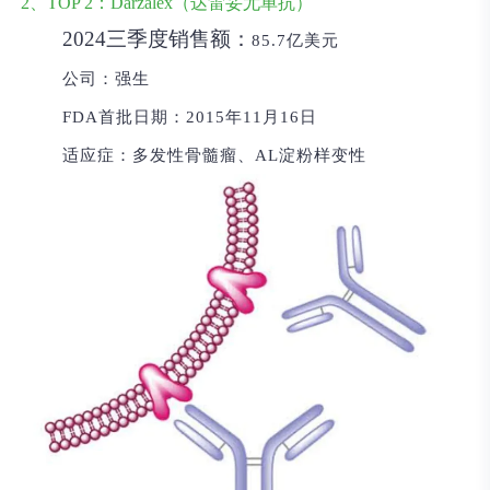
2、TOP 2：Darzalex（达雷妥尤单抗）
2024三季度销售额：
85.7亿美元
公司：
强生
FDA首批日期：
2015年11月16日
适应症：
多发性骨髓瘤、AL淀粉样变性