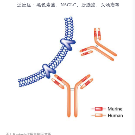
适应症：
黑色素瘤、NSCLC、膀胱癌、头颈瘤等
图1. Keytruda作用机制示意图