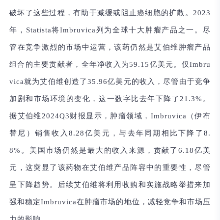
破坏了这些过程，有助于减缓或阻止癌细胞的扩散。2023
年，Statista将Imbruvica列为全球十大肿瘤产品之一。尽
管在竞争激烈的市场中运营，该药仍然是艾伯维肿瘤产品
组合的主要贡献者，全年净收入为59.15亿美元。仅Imbru
vica就为艾伯维创造了35.96亿美元的收入，尽管由于竞争
加剧和市场环境的变化，这一数字比去年下降了21.3%。
据艾伯维2024Q3财报显示，肿瘤领域，Imbruvica（伊布
替尼）销售收入8.28亿美元，与去年同期相比下降了8.
8%。美国市场仍然是最大的收入来源，贡献了6.18亿美
元，这突显了该药物在艾伯维产品阵容中的重要性，尽管
呈下降趋势。后续艾伯维将利用收购和实施战略举措来加
强和稳定Imbruvica在肿瘤市场的地位，减轻竞争和市场压
力的影响。