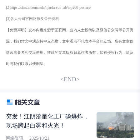
[2]https://sites.arizona.edu/njardarson-lab/top200-posters/
[3]各大公司官网财报及公开资料
【免责声明】发布内容来源于互联网、业内人士投稿以及微信公众号等公开资
源，我们对文中观点持中立态度，文中观点不代表本平台的立场。所有文章仅
供读者参考和交流使用。转载的文章版权归原作者所有，如有侵权行为，请及
时与我们联系以便删除。
<END>
突发！江阴澄星化工厂磷爆炸，
现场腾起白雾和火光！
网络资讯
2025/10/21