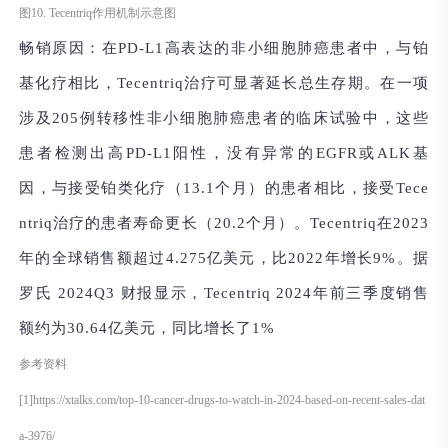
图10. Tecentriq作用机制示意图
畅销原因：
在PD-L1高表达的非小细胞肺癌患者中，与铂
基化疗相比，Tecentriq治疗可显著延长总生存期。在一项
涉及205例转移性非小细胞肺癌患者的临床试验中，这些
患者检测出高PD-L1阳性，没有异常的EGFR或ALK基
因，与接受铂类化疗（13.1个月）的患者相比，接受Tece
ntriq治疗的患者寿命更长（20.2个月）。Tecentriq在2023
年的全球销售额超过4.275亿美元，比2022年增长9%。据
罗氏 2024Q3 财报显示，Tecentriq 2024年前三季度销售
额约为30.64亿美元，同比增长了1%
参考资料
[1]https://xtalks.com/top-10-cancer-drugs-to-watch-in-2024-based-on-recent-sales-dat
a-3976/