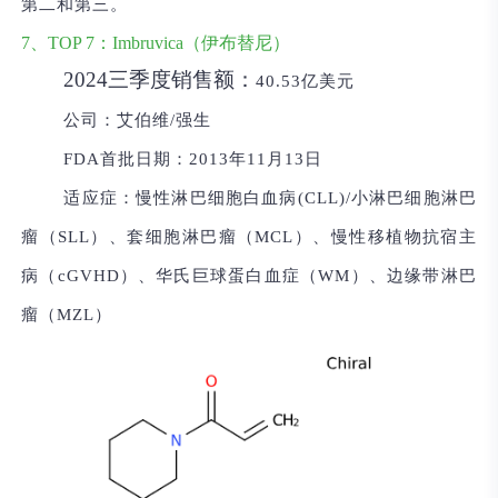
第二和第三。
7、TOP 7：Imbruvica（伊布替尼）
2024三季度销售额：
40.53亿美元
公司：
艾伯维/强生
FDA首批日期：
2013年11月13日
适应症：
慢性淋巴细胞白血病(CLL)/小淋巴细胞淋巴
瘤（SLL）、套细胞淋巴瘤（MCL）、慢性移植物抗宿主
病（cGVHD）、华氏巨球蛋白血症（WM）、边缘带淋巴
瘤（MZL）