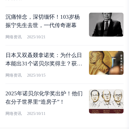
沉痛悼念，深切缅怀！103岁杨
振宁先生去世，一代传奇谢幕
网络资讯
2025/10/21
日本又双叒叕拿诺奖：为什么日
本能出31个诺贝尔奖得主？获奖
人数断档领先亚洲第一？
网络资讯
2025/10/15
2025年诺贝尔化学奖出炉！他们
在分子世界里“造房子”！
网络资讯
2025/10/11