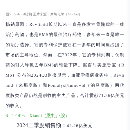
图5. Revlimid结构 图片来源：摩熵化学（MolAid)
畅销原因：
Revlimid长期以来一直是多发性骨髓瘤的一线
治疗药物，也是BMS的最佳治疗药物，多年来一直是唯一
的治疗选择。它的专利保护使它在十多年的时间里占据了
市场的主导地位。然而，在2022年，它的专利到期，仿制
药的引入导致去年BMS的销量下降。据百时美施贵宝（B
MS）公布的2024Q3财报显示，血液学疾病业务中，Revli
mid（来那度胺）和Pomalyst/Imnovid（泊马度胺）两代
度胺类产品仍然是创收的主力产品，合计贡献71.56亿美元
的收入。
6、TOP 6：Xtandi（恩扎卢胺）
2024三季度销售额：
42.26亿美元