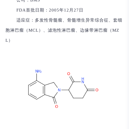
FDA首批日期：
2005年12月27日
适应症：
多发性骨髓瘤、骨髓增生异常综合征、套细
胞淋巴瘤（MCL）、滤泡性淋巴瘤、边缘带淋巴瘤（MZ
L）