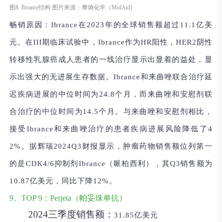
图8. Ibrance结构 图片来源：摩熵化学（MolAid)
畅销原因：
Ibrance在2023年的全球销售额超过11.1亿美
元。在III期临床试验中，Ibrance作为HR阳性，HER2阴性
转移性乳腺癌成人患者的一线治疗显示出显着的益处，显
示出强大的无进展生存数据。Ibrance和来曲唑联合治疗延
迟疾病进展的中位时间为24.8个月，而来曲唑和安慰剂联
合治疗的中位时间为14.5个月。与来曲唑和安慰剂相比，
接受Ibrance和来曲唑治疗的患者疾病进展风险降低了4
2%。据辉瑞2024Q3财报显示，肿瘤药物销售额位列第一
的是CDK4/6抑制剂Ibrance（哌柏西利），其Q3销售额为
10.87亿美元，同比下降12%。
9、TOP 9：Perjeta（帕妥珠单抗）
2024三季度销售额：
31.85亿美元