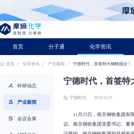
首页
分子通
化学资讯
首页
化学资讯
产业新闻
宁德时代，首签特大钢铁国企！
宁德时代，首签特
科研动态
宁德时代
2024/11/27
产业新闻
11月25日，南京钢铁集团
会议会展
议。南京钢铁集团党委书记、董
证签约。南京钢铁集团副总裁朱