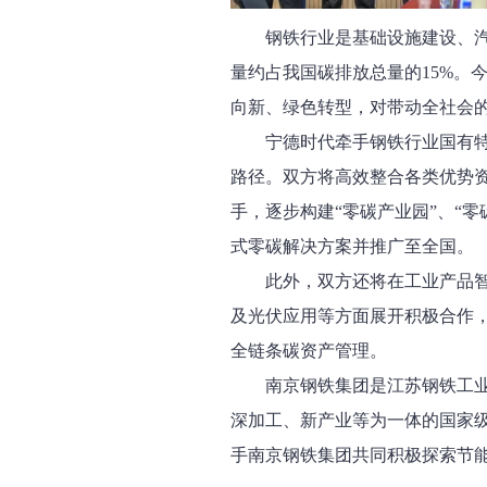
钢铁行业是基础设施建设、
量约占我国碳排放总量的15%。
向新、绿色转型，对带动全社会
宁德时代牵手钢铁行业国有
路径。双方将高效整合各类优势资
手，逐步构建“零碳产业园”、“
式零碳解决方案并推广至全国。
此外，双方还将在工业产品
及光伏应用等方面展开积极合作
全链条碳资产管理。
南京钢铁集团是江苏钢铁工业
深加工、新产业等为一体的国家
手南京钢铁集团共同积极探索节