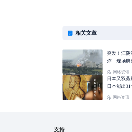
相关文章
突发！江阴
炸，现场腾
网络资讯
日本又双叒
日本能出3
获奖人数断
网络资讯
支持