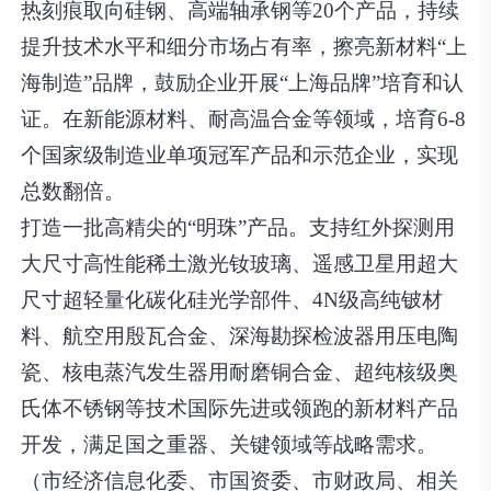
热刻痕取向硅钢、高端轴承钢等20个产品，持续
提升技术水平和细分市场占有率，擦亮新材料“上
海制造”品牌，鼓励企业开展“上海品牌”培育和认
证。在新能源材料、耐高温合金等领域，培育6-8
个国家级制造业单项冠军产品和示范企业，实现
总数翻倍。
打造一批高精尖的“明珠”产品。支持红外探测用
大尺寸高性能稀土激光钕玻璃、遥感卫星用超大
尺寸超轻量化碳化硅光学部件、4N级高纯铍材
料、航空用殷瓦合金、深海勘探检波器用压电陶
瓷、核电蒸汽发生器用耐磨铜合金、超纯核级奥
氏体不锈钢等技术国际先进或领跑的新材料产品
开发，满足国之重器、关键领域等战略需求。
（市经济信息化委、市国资委、市财政局、相关