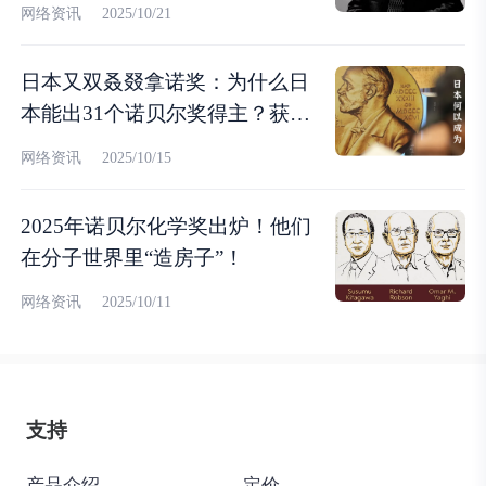
网络资讯
2025/10/21
日本又双叒叕拿诺奖：为什么日
本能出31个诺贝尔奖得主？获奖
人数断档领先亚洲第一？
网络资讯
2025/10/15
2025年诺贝尔化学奖出炉！他们
在分子世界里“造房子”！
网络资讯
2025/10/11
支持
产品介绍
定价