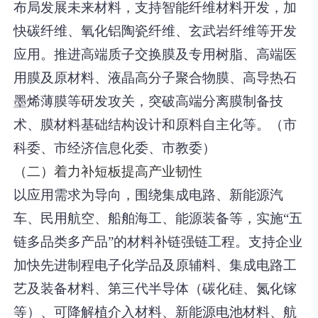
布局发展未来材料，支持智能纤维材料开发，加
快碳纤维、氧化铝陶瓷纤维、玄武岩纤维等开发
应用。推进高端质子交换膜及专用树脂、高端医
用膜及原材料、液晶高分子聚合物膜、高导热石
墨烯薄膜等研发攻关，突破高端分离膜制备技
术、膜材料基础结构设计和原料自主化等。（市
科委、市经济信息化委、市教委）
（二）着力补短板提高产业韧性
以应用需求为导向，围绕集成电路、新能源汽
车、民用航空、船舶海工、能源装备等，实施“五
链多品类多产品”的材料补链强链工程。支持企业
加快先进制程电子化学品及原辅料、集成电路工
艺及装备材料、第三代半导体（碳化硅、氮化镓
等）、
可降解植介入材料
、新能源电池材料、航