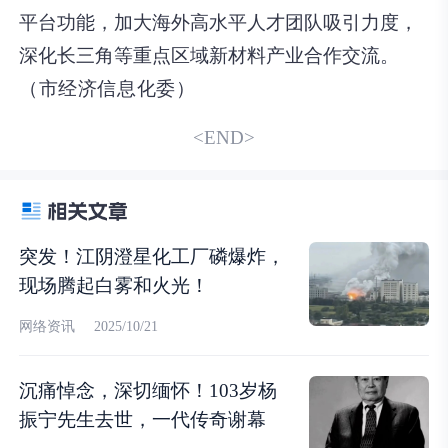
平台功能，加大海外高水平人才团队吸引力度，
深化长三角等重点区域新材料产业合作交流。
（市经济信息化委）
<END>
突发！江阴澄星化工厂磷爆炸，
现场腾起白雾和火光！
网络资讯
2025/10/21
沉痛悼念，深切缅怀！103岁杨
振宁先生去世，一代传奇谢幕