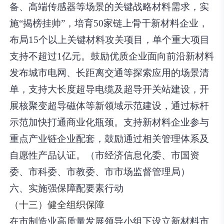
备、高端传感器等场景的关键战略材料需求，实
施“揭榜挂帅”，培育50家链上骨干新材料企业，
布局15个以上关键材料攻关项目，单个重大项目
支持不超过1亿元。鼓励优质企业面向前沿新材料
发布城市电网、长距离交通等探索应用的场景清
单，支持大长度超导电缆及超导开关站建设，开
展核聚变超导磁体等新领域示范建设，通过标杆
示范加快打通商业化瓶颈。支持新材料企业参与
重点产业链企业配套，鼓励通过相关管理体系及
自愿性产品认证。（市经济信息化委、市国资
委、市科委、市教委、市市场监督管理局）
六、实施强保障配要素行动
（十三）健全组织保障
在市制造业高质量发展领导小组下设立新材料市