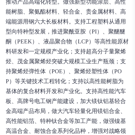
推动产品高端化转型。做强新型功能涂层、高性
能树脂、聚氨酯材料、轻合金、贵金属材料、高
端能源用钢六大长板材料。支持工程塑料从通用
型向特种型发展，推进聚酰亚胺（PI）、聚醚醚
酮（PEEK）、液晶聚合物（LCP）等高性能原材
料研发和一定规模产业化；支持超高分子量聚烯
烃、茂金属聚烯烃突破大规模工业生产瓶颈；支
持聚烯烃弹性体（POE）、聚烯烃塑性体（PO
P）等关键技术工程转化；支持以高性能树脂为
基体的复合材料开发和产业化。支持高性能汽车
板、高牌号电工钢产能建设，加大镁钛铝基轻合
金高端产品布局，做大汽车轻量化用镁铝合金、
高性能铝箔、特种钛合金等加工产能，做强镍基
高温合金、耐蚀合金系列化品种，增强对战略领