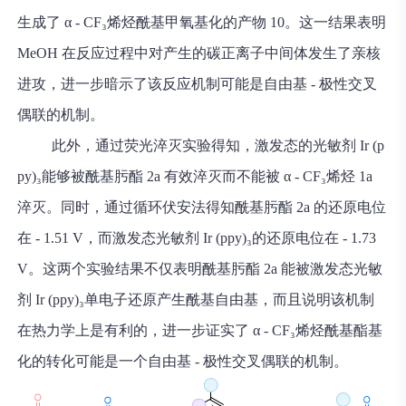
生成了 α - CF₃烯烃酰基甲氧基化的产物 10。这一结果表明
MeOH 在反应过程中对产生的碳正离子中间体发生了亲核
进攻，进一步暗示了该反应机制可能是自由基 - 极性交叉
偶联的机制。
此外，通过荧光淬灭实验得知，激发态的光敏剂 Ir (p
py)₃能够被酰基肟酯 2a 有效淬灭而不能被 α - CF₃烯烃 1a
淬灭。同时，通过循环伏安法得知酰基肟酯 2a 的还原电位
在 - 1.51 V，而激发态光敏剂 Ir (ppy)₃的还原电位在 - 1.73
V。这两个实验结果不仅表明酰基肟酯 2a 能被激发态光敏
剂 Ir (ppy)₃单电子还原产生酰基自由基，而且说明该机制
在热力学上是有利的，进一步证实了 α - CF₃烯烃酰基酯基
化的转化可能是一个自由基 - 极性交叉偶联的机制。