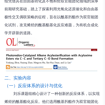
组凭借其在自由基转化及不饱和烃双官能团化领域的深厚
前期研究基础，踏上了探索利用光氧化还原催化和自由基
极性交叉偶联策略的征程，旨在以酰基肟酯作为双官能团
化试剂，攻克烯烃的酰基酯基化反应难题，为有机合成化
学开辟新的道路。
二、实验内容
（一）反应体系的设计与优化
刘乐课题组精心设计了一种创新的反应体系，以实现
烯烃的酰基酯化反应。他们选用酰基肟酯作为双官能团化