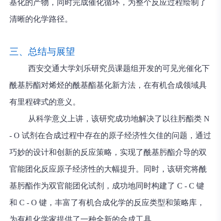
基化的产物，同时完成催化循环，为整个反应过程绘制了
清晰的化学路径。
三、总结与展望
西安交通大学刘乐研究员课题组开发的可见光催化下
酰基肟酯对烯烃的酰基酯基化新方法，在有机合成领域具
有里程碑式的意义。
从科学意义上讲，该研究成功地解决了以往肟酯类 N
- O 试剂在合成过程中存在的原子经济性欠佳的问题，通过
巧妙的设计和创新的反应策略，实现了酰基肟酯介导的双
官能团化反应原子经济性的大幅提升。同时，该研究将酰
基肟酯作为双官能团化试剂，成功地同时构建了 C - C 键
和 C - O 键，丰富了有机合成化学的反应类型和策略库，
为有机化学家提供了一种全新的合成工具。