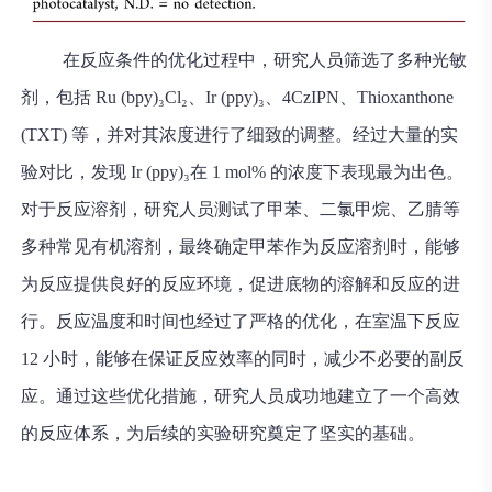
在反应条件的优化过程中，研究人员筛选了多种光敏
剂，包括 Ru (bpy)₃Cl₂、Ir (ppy)₃、4CzIPN、Thioxanthone
(TXT) 等，并对其浓度进行了细致的调整。经过大量的实
验对比，发现 Ir (ppy)₃在 1 mol% 的浓度下表现最为出色。
对于反应溶剂，研究人员测试了甲苯、二氯甲烷、乙腈等
多种常见有机溶剂，最终确定甲苯作为反应溶剂时，能够
为反应提供良好的反应环境，促进底物的溶解和反应的进
行。反应温度和时间也经过了严格的优化，在室温下反应
12 小时，能够在保证反应效率的同时，减少不必要的副反
应。通过这些优化措施，研究人员成功地建立了一个高效
的反应体系，为后续的实验研究奠定了坚实的基础。