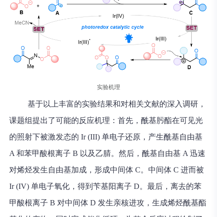
实验机理
基于以上丰富的实验结果和对相关文献的深入调研，
课题组提出了可能的反应机理：首先，酰基肟酯在可见光
的照射下被激发态的 Ir (III) 单电子还原，产生酰基自由基
A 和苯甲酸根离子 B 以及乙腈。然后，酰基自由基 A 迅速
对烯烃发生自由基加成，形成中间体 C。中间体 C 进而被
Ir (IV) 单电子氧化，得到苄基阳离子 D。最后，离去的苯
甲酸根离子 B 对中间体 D 发生亲核进攻，生成烯烃酰基酯