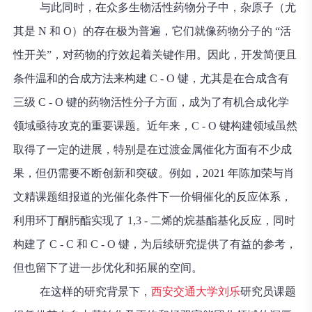
与此同时，在众多生物活性药物分子中，杂原子（尤
其是 N 和 O）的存在极为普遍，它们就像药物分子的 “活
性开关”，对药物的疗效起着关键作用。因此，开发简便且
条件温和的合成方法来构建 C - O 键，尤其是在合成含有
三级 C - O 键的药物活性分子方面，成为了有机合成化学
领域亟待攻克的重要课题。近年来，C - O 键构建领域虽然
取得了一定的进展，特别是在过渡金属催化方面有不少成
果，但仍需要不断创新和突破。例如，2021 年陈加荣与肖
文精课题组报道的光催化条件下一价铜催化的反应体系，
利用环丁酮肟酯实现了 1,3 - 二烯的烷基酯基化反应，同时
构建了 C - C 和 C - O 键，为后续研究提供了有益的参考，
但也留下了进一步优化和拓展的空间。
在这样的研究背景下，
西安交通大学刘乐
研究员课题