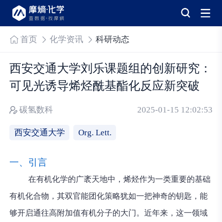
首页
化学资讯
科研动态
西安交通大学刘乐课题组的创新研究：
可见光诱导烯烃酰基酯化反应新突破
碳氢数科
2025-01-15 12:02:53
西安交通大学
Org. Lett.
一、引言
在有机化学的广袤天地中，烯烃作为一类重要的基础
有机化合物，其双官能团化策略犹如一把神奇的钥匙，能
够开启通往高附加值有机分子的大门。近年来，这一领域