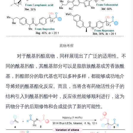
底物考察
对于酰基肟酯底物，同样展现出了广泛的适用性。不
同的酰基肟酯，其酰基部分可以是脂肪族酰基或芳香族酰
基，肟酯部分的取代基也可以多种多样，都能够成功地介
导烯烃的酰基酯化反应。而且，当将含有药物活性分子的
结构引入到酰基肟酯中时，反应依然能够顺利进行，这为
药物分子的后期修饰和合成提供了新的可能性。