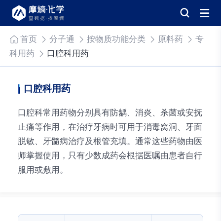
首页
分子通
按物质功能分类
原料药
专
科用药
口腔科用药
口腔科用药
口腔科常用药物分别具有防龋、消炎、杀菌或安抚
止痛等作用，在治疗牙病时可用于消毒窝洞、牙面
脱敏、牙髓病治疗及根管充填。通常这些药物由医
师掌握使用，只有少数成药会根据医嘱由患者自行
服用或敷用。