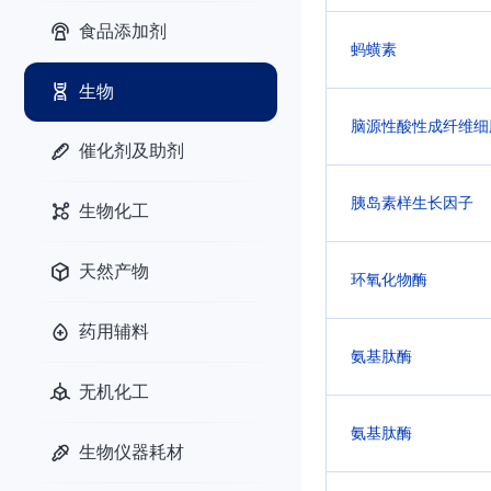
食品添加剂
蚂蟥素
生物
脑源性酸性成纤维细
催化剂及助剂
胰岛素样生长因子
生物化工
天然产物
环氧化物酶
药用辅料
氨基肽酶
无机化工
氨基肽酶
生物仪器耗材