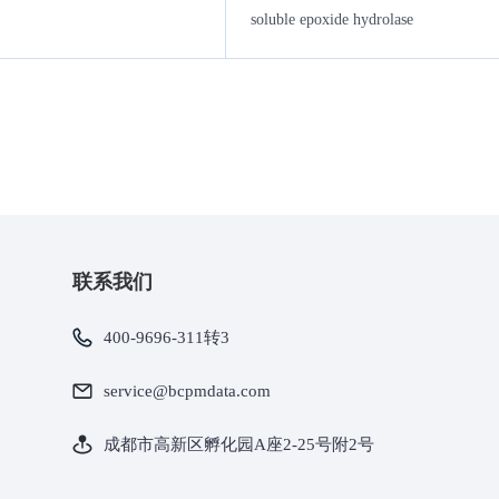
soluble epoxide hydrolase
联系我们
400-9696-311转3
service@bcpmdata.com
成都市高新区孵化园A座2-25号附2号