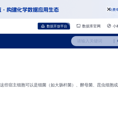
数据开放平台
数据库官网
小
请输入关键词
这些宿主细胞可以是细菌（如大肠杆菌）、酵母菌、昆虫细胞或