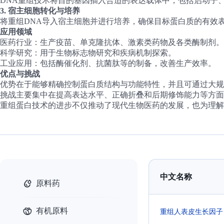
DNA重组技术将目的基因插入合适的表达载体中，包括启动子
3. 宿主细胞转化与培养
将重组DNA导入宿主细胞并进行培养，确保目标蛋白质的有效
应用领域
医药行业
：生产疫苗、单克隆抗体、激素类药物及各类酶制剂。
科学研究
：用于生物标志物研究和疾病机制探索。
工业应用
：包括酶催化剂、抗菌肽等的制备，改善生产效率。
优点与挑战
优势在于能够精确控制蛋白质结构与功能特性，并且可通过大规
挑战主要集中在提高表达水平、正确折叠和后期修饰能力等方面
重组蛋白技术的进步不仅推动了现代生物医药的发展，也为理解
中文名称
原料药
有机原料
重组人表皮生长因子