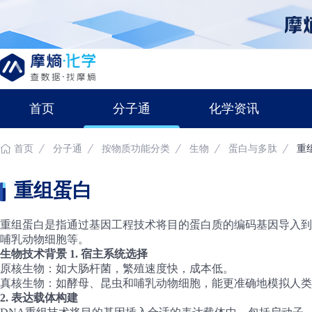
首页
分子通
化学资讯
首页
分子通
按物质功能分类
生物
蛋白与多肽
重
重组蛋白
重组蛋白是指通过基因工程技术将目的蛋白质的编码基因导入到
哺乳动物细胞等。
生物技术背景
1. 宿主系统选择
原核生物
：如大肠杆菌，繁殖速度快，成本低。
真核生物
：如酵母、昆虫和哺乳动物细胞，能更准确地模拟人类
2. 表达载体构建