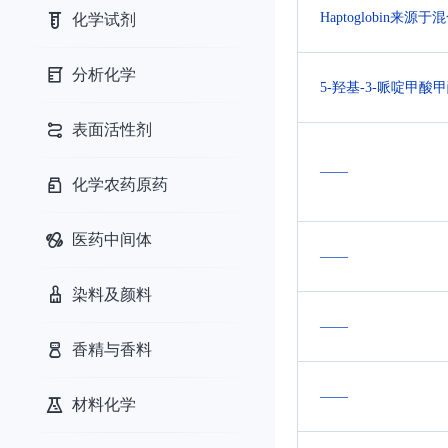
Haptoglobin来源
化学试剂
分析化学
5-羟基-3-哌啶甲酸
表面活性剂
——
化学农药原药
医药中间体
——
染料及颜料
——
香精与香料
——
材料化学