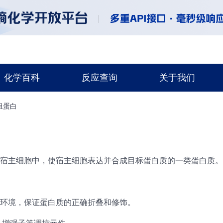
化学百科
反应查询
关于我们
组蛋白
宿主细胞中，使宿主细胞表达并合成目标蛋白质的一类蛋白质。
环境，保证蛋白质的正确折叠和修饰。