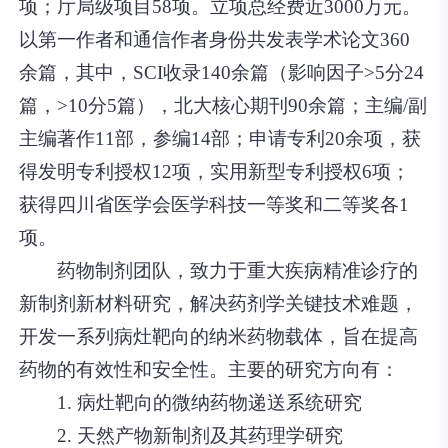
项；厅局级项目58项。立项总经费近3000万元。
以第一作者和通信作者身份共发表学术论文360
余篇，其中，SCI收录140余篇（影响因子>5分24
篇，>10分5篇），北大核心期刊90余篇；主编/副
主编著作11部，参编14部；申请专利20余项，获
得发明专利授权12项，实用新型专利授权6项；
获得四川省医学会医学科技一等奖和二等奖各1
项。
药物制剂团队，致力于重大疾病精准诊疗的
新制剂新材料研究，解决药剂学关键技术难题，
开发一系列病灶靶向的纳米药物载体，旨在提高
药物的有效性和安全性。主要的研究方向有：
1. 病灶靶向的微纳药物递送系统研究
2. 天然产物新制剂及其药理学研究