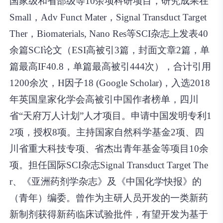
国家级和省部级等10余项科研项目，研究成果在
Small，Adv Funct Mater，Signal Transduct Target
Ther，Biomaterials, Nano Res等SCI杂志上发表40
余篇SCI论文（ESI高被引3篇，封面文章2篇，单
篇最高IF40.8，单篇最高被引444次），合计引用
1200余次，H因子18 (Google Scholar)，入选2018
年英国皇家化学会高被引中国作者榜单，四川
省“天府万人计划”人才项目。申请中国发明专利1
2项，授权8项。主持国家自然科学基金2项、四
川省重大科技专项、省杰出青年基金等项目10余
项。担任国际SCI杂志Signal Transduct Target The
r、《亚洲药剂学杂志》及《中国化学快报》的
（青年）编委。曾作为主研人员开发的一类新药
新制剂获得新药临床试验批件，有望开发为基于