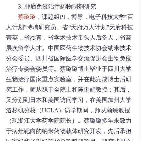
3. 肿瘤免疫治疗药物制剂研究
蔡璐璐
，课题组PI，博导，电子科技大学“百
人计划”特聘研究员。省“天府万人计划”天府科技
菁英，省杰青，省学术技术带头人后备人，省高
层次留学人才。中国医药生物技术协会纳米技术
分会委员、四川省国际医学交流促进会生物免疫
治疗专委会委员等。蔡璐璐博士毕业于四川大学
生物治疗国家重点实验室，并在此完成博士后研
究工作，师从魏于全院士和陈俐娟教授；其后，
又分别到日本和美国访问学习，在美国加州大学
洛杉矶分校（UCLA）访学期间，师从顾臻教授
（现浙江大学药学院院长）。蔡璐璐多年来致力
于病灶靶向的纳米药物载体研究开发，先后承担