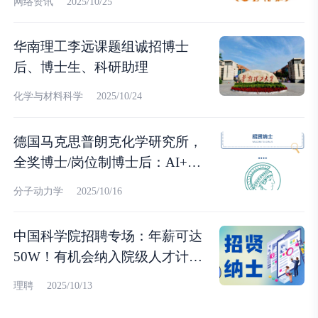
网络资讯
2025/10/25
华南理工李远课题组诚招博士
后、博士生、科研助理
化学与材料科学
2025/10/24
德国马克思普朗克化学研究所，
全奖博士/岗位制博士后：AI+计
算化学
分子动力学
2025/10/16
中国科学院招聘专场：年薪可达
50W！有机会纳入院级人才计
划！
理聘
2025/10/13