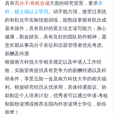
具有
高分子/有机合成
方面的研究背景，要求
本
科、硕士或以上学历
。动手能力强，接受过系统
的有机化学实验技能训练，能熟练掌握有机合成
基本操作；具有良好的英文论文读写能力；身心
健康，勤奋踏实，具有良好的团队协作精神，愿
意长期从事高分子表征和仪器管理者优先考虑。
薪酬及待遇
根据南方科技大学相关规定以及申请人工作经
验，实验室将提供具有竞争力的薪酬待遇以及科
研条件，享受五险一金及南方科技大学的相关福
利。根据研究经历从优录用，具体待遇面议。协
助制定个人培养计划，优秀者可以通过申请-考核
制留校读博或推荐去国内外攻读博士学位，助你
圆梦！。