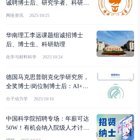
诚聘博士后、研究学者、科研助
理
网络资讯
2025/10/25
华南理工李远课题组诚招博士
后、博士生、科研助理
化学与材料科学
2025/10/24
德国马克思普朗克化学研究所，
全奖博士/岗位制博士后：AI+计
算化学
分子动力学
2025/10/16
中国科学院招聘专场：年薪可达
50W！有机会纳入院级人才计
划！