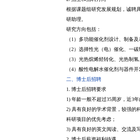
根据课题组研究发展规划，诚聘
研助理。
研究方向包括：
（1）多功能催化剂设计、制备及
（2）选择性光（电）催化、一碳
（3）光热烷烯烃转化、光热制氢
（4）酸性电解水催化剂与器件开
二、博士后招聘
1. 博士后招聘要求
1) 年龄一般不超过35周岁，近
2) 具有良好的学术背景，较强
科研项目的优先考虑；
3) 具有良好的英文阅读、交流及
2. 博士后薪资福利待遇