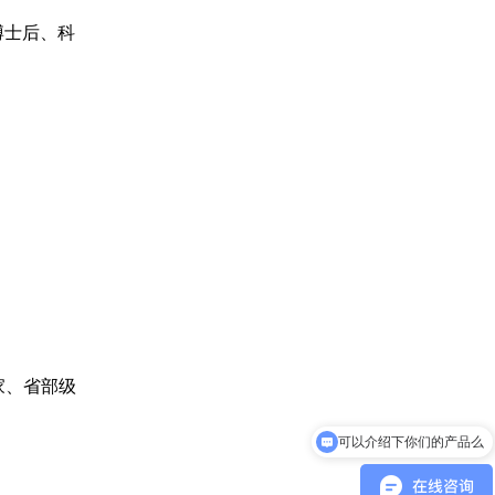
博士后、科
家、省部级
可以介绍下你们的产品么