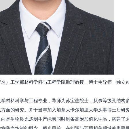
名）工学部材料学科与工程学院助理教授、博士生导师，独立P
工大学材料科学与工程专业，导师为苏宝连院士，从事等级孔结构
氢方面的研究。并于当年加入加拿大卡尔加里大学从事博士后研
方向是生物质光炼制生产绿氢同时制备高附加值化学品，搭建了
物质光炼制的概念。截止目前，在能源与环境相关领域的重要期刊