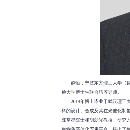
赵恒，宁波东方理工大学（暂
通大学博士生联合培养导师。
2019年博士毕业于武汉理
料的设计、合成及其在光催化制
陈掌星院士和胡劲光教授，研究
生物质高值化应用平台，提出了生