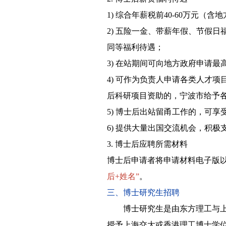
1) 综合年薪税前40-60万元（
2) 五险一金、带薪年假、节假
同等福利待遇；
3) 在站期间可向地方政府申请最
4) 可作为负责人申请各类人才
后科研项目资助的，宁波市给予各
5) 博士后出站留甬工作的，可享
6) 提供大量出国交流机会，积
3. 博士后应聘所需材料
博士后申请者将申请材料电子版以一个pd
后+姓名”
。
三、博士研究生招聘
博士研究生是由东方理工与上海
授予上海交大或香港理工博士学