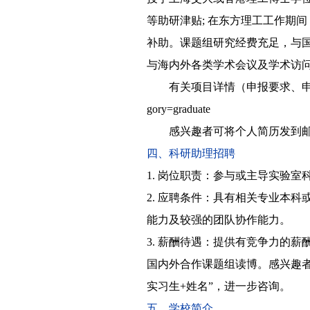
等助研津贴; 在东方理工工作期
补助。课题组研究经费充足，与
与海内外各类学术会议及学术访
有关项目详情（申报要求、申报流程、津贴
gory=graduate
感兴趣者可将个人简历发到邮箱hz
四、科研助理招聘
1. 岗位职责：
参与或主导实验室科
2. 应聘条件：
具有相关专业本科
能力及较强的团队协作能力。
3. 薪酬待遇：
提供有竞争力的薪酬
国内外合作课题组读博。感兴趣者可将个
实习生+姓名”，进一步咨询。
五、学校简介