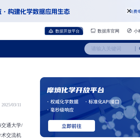
数据开放平台
数据库官网
小
请输入关键词
2025/03/11
交通大学/
学术交流机