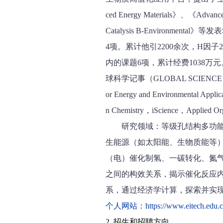
ced Energy Materials》、《Advan
Catalysis B-Environm
4项。累计他引2200余次，H
内的课题6项，累计经费1038万元。担任化学
球科学记事（GLOBAL SCIENCE CHRO
or Energy and Environmental Ap
n Chemistry，iScience，Applie
研究领域：等级孔结构多功
生能源（如太阳能、生物质能等
（电）催化制氢、一碳转化、氮
之间的构效关系，揭示催化反应
系，通过经济学计算，探索并实
个人网站：https://www.eitech.edu.cn
2. 招生和招聘方向