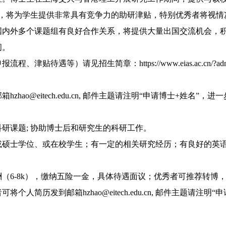
间，将为学生提供非常具有竞争力的助研津贴，特别优秀者将视情
国内外多个课题组有良好合作关系，将提供大量出国交流机会，
问。
待遇等）请见招生简章：https://www.eias.ac.cn/?admiss
hao@eitech.edu.cn, 邮件主题请注明“申请博士+姓名”，进
研课题; 协助博士后和研究生的科研工作。
或硕士学位、或在校学生；有一定的相关研究经历；有良好的英
（6-8k），缴纳五险一金，具体待遇面议；优秀者可推荐转博
人简历发到邮箱hzhao@eitech.edu.cn, 邮件主题请注明“