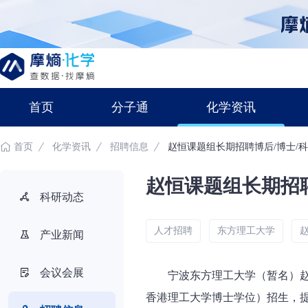
首页
分子通
化学资讯
首页
化学资讯
招聘信息
赵恒课题组长期招聘博后/博士/
赵恒课题组长期招聘
科研动态
人才招聘
东方理工大学
产业新闻
会议会展
宁波东方理工大学（暂名）
香港理工大学博士学位）招生，