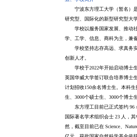
宁波东方理工大学（暂名）
研究型、国际化的新型研究型大
学校以服务国家发展、推动
学、工学、信息、商科为主，兼
学校坚持志存高远、求真务
创新人才。
学校于2022年开始启动博
英国华威大学签订联合培养博士生
计划招收150余名博士生。本科生
生、3000个硕士生、3000个博
东方理工目前已正式签约 96 
国际著名学术组织会士 23 人，其
然，截至目前已在 Science、N
亿元，获批国家自然科学基金依托单位