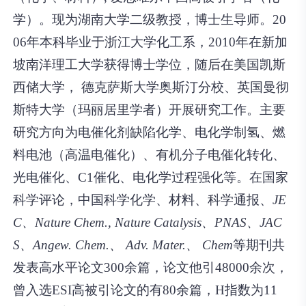
学）。现为湖南大学二级教授，博士生导师。20
06年本科毕业于浙江大学化工系，2010年在新加
坡南洋理工大学获得博士学位，随后在美国凯斯
西储大学， 德克萨斯大学奥斯汀分校、英国曼彻
斯特大学（玛丽居里学者）开展研究工作。主要
研究方向为电催化剂缺陷化学、电化学制氢、燃
料电池（高温电催化）、有机分子电催化转化、
光电催化、C1催化、电化学过程强化等。在国家
科学评论，中国科学化学、材料、科学通报、
JE
C、Nature Chem., Nature Catalysis、PNAS、JAC
S、Angew. Chem.、 Adv. Mater.、 Chem
等期刊共
发表高水平论文300余篇，论文他引48000余次，
曾入选ESI高被引论文的有80余篇，H指数为11