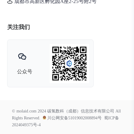
成都市高新区孵化园A座2-25号附2号
关注我们
公众号
© molaid.com 2024 碳氢数科（成都）信息技术有限公司 All
Rights Reserved.
川公网安备51019002008894号
蜀ICP备
2024049375号-4