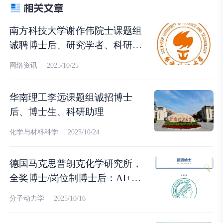
南方科技大学谢作伟院士课题组
诚聘博士后、研究学者、科研助
理
网络资讯
2025/10/25
华南理工李远课题组诚招博士
后、博士生、科研助理
化学与材料科学
2025/10/24
德国马克思普朗克化学研究所，
全奖博士/岗位制博士后：AI+计
算化学
分子动力学
2025/10/16