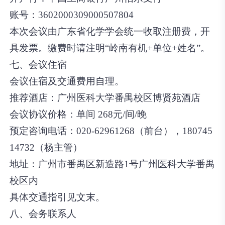
账号：
3602000309000507804
本次会议由广东省化学学会统一收取注册费，开
具发票。缴费时请注明“岭南有机+单位+姓名”。
七、会议住宿
会议住宿及交通费用自理。
推荐酒店：
广州医科大学番禺校区博贤苑酒店
会议协议价格：
单间 268元/间/晚
预定咨询电话：
020-62961268（前台），180745
14732（杨主管）
地址：
广州市番禺区新造路1号广州医科大学番禺
校区内
具体交通指引见文末。
八、会务联系人