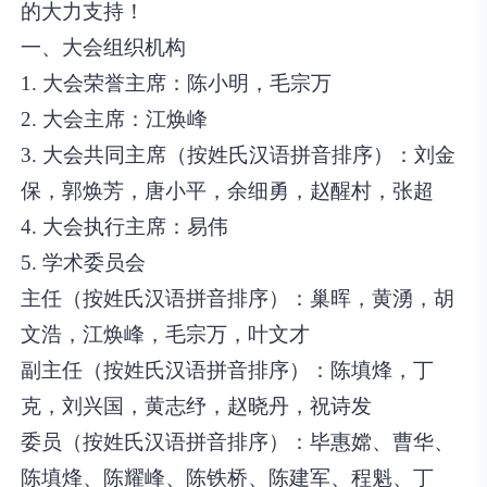
的大力支持！
一、大会组织机构
1. 大会荣誉主席：
陈小明，毛宗万
2. 大会主席：
江焕峰
3. 大会共同主席（按姓氏汉语拼音排序）：
刘金
保，郭焕芳，唐小平，余细勇，赵醒村，张超
4. 大会执行主席：
易伟
5. 学术委员会
主任（按姓氏汉语拼音排序）：
巢晖，黄湧，胡
文浩，江焕峰，毛宗万，叶文才
副主任（按姓氏汉语拼音排序）：
陈填烽，丁
克，刘兴国，黄志纾，赵晓丹，祝诗发
委员（按姓氏汉语拼音排序）：
毕惠嫦、曹华、
陈填烽、陈耀峰、陈铁桥、陈建军、程魁、丁