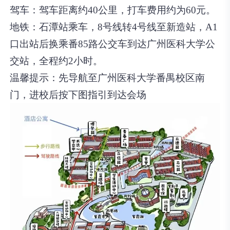
驾车：驾车距离约40公里，打车费用约为60元。
地铁：石潭站乘车，8号线转4号线至新造站，A1
口出站后换乘番85路公交车到达广州医科大学公
交站，全程约2小时。
温馨提示：先导航至广州医科大学番禺校区南
门，进校后按下图指引到达会场