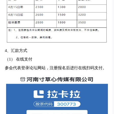
4、汇款方式
（1） 在线支付
参会代表登录论坛网站，注册报名后进行在线扫码支付。