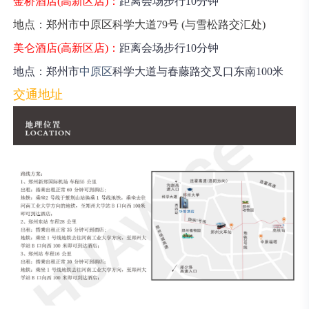
金桥酒店(高新区店)：
距离会场步行10分钟
地点：郑州市中原区科学大道79号 (与雪松路交汇处)
美仑酒店(高新区店)：
距离会场步行10分钟
地点：郑州市
中原区
科学大道与春藤路交叉口东南100米
交通地址