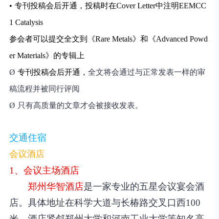
•
专刊投稿会后开通，投稿时在Cover Letter中注明EEMCC
1 Catalysis
参会者可以提交全文到《Rare Metals》和《Advanced Powd
er Materials》的专辑上
Ø
专刊投稿会后开通，
全文将会通过与正常发表一样的审
稿流程并被同行评阅
Ø
只有高质量的文章才会被接收发表。
交通住宿
会议酒店
1、会议主场酒店
郑州华智酒店
是一家专业的五星会议宴会酒
店。具体地址在科学大道与
长椿路
交叉口西100
米。酒店紧邻
郑州大学
和
河南工业大学
等知名高