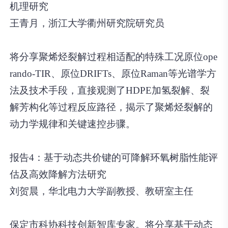
机理研究
王青月，浙江大学衢州研究院研究员
将分享聚烯烃裂解过程相适配的特殊工况原位ope
rando-TIR、原位DRIFTs、原位Raman等光谱学方
法及技术手段，直接观测了HDPE加氢裂解、裂
解芳构化等过程反应路径，揭示了聚烯烃裂解的
动力学规律和关键速控步骤。
报告4：基于动态共价键的可降解环氧树脂性能评
估及高效降解方法研究
刘贺晨，华北电力大学副教授、教研室主任
保定市科协科技创新智库专家。将分享基于动态