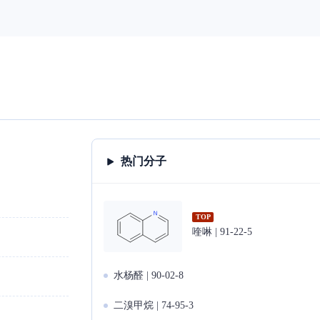
热门分子
TOP
喹啉 | 91-22-5
水杨醛 | 90-02-8
二溴甲烷 | 74-95-3