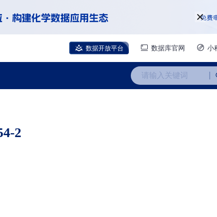
数据开放平台
数据库官网
小
请输入关键词
54-2