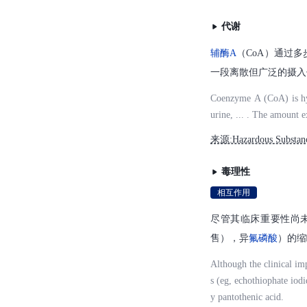
代谢
辅酶A
（CoA）通过多
一段离散但广泛的摄入
Coenzyme A (CoA) is hydr
urine, ... . The amount e
来源:Hazardous Substan
毒理性
相互作用
尽管其临床重要性尚
售），异
氟
磷酸
）的缩
Although the clinical imp
s (eg, echothiophate iod
y pantothenic acid.