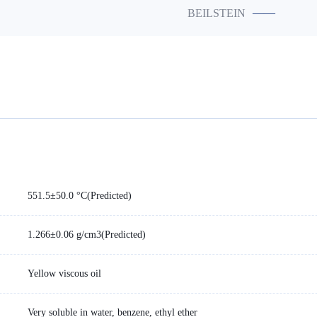
——
BEILSTEIN
551.5±50.0 °C(Predicted)
1.266±0.06 g/cm3(Predicted)
Yellow viscous oil
Very soluble in water, benzene, ethyl ether