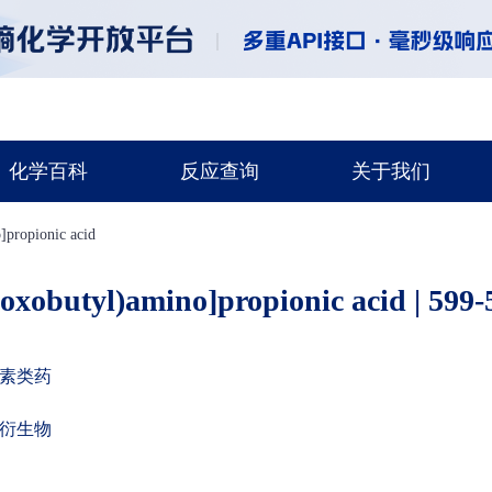
化学百科
反应查询
关于我们
]propionic acid
-oxobutyl)amino]propionic acid | 599-
素类药
衍生物